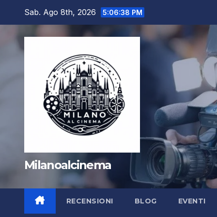
Salta
Sab. Ago 8th, 2026
5:06:39 PM
al
contenuto
Milanoalcinema
RECENSIONI
BLOG
EVENTI