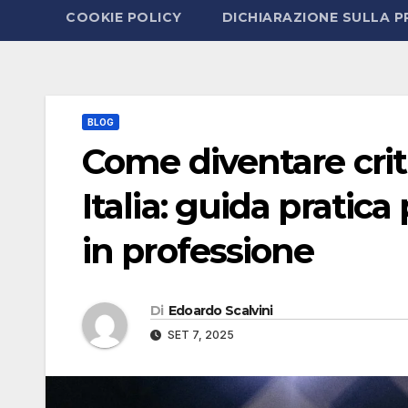
COOKIE POLICY
DICHIARAZIONE SULLA P
BLOG
Come diventare crit
Italia: guida pratic
in professione
Di
Edoardo Scalvini
SET 7, 2025