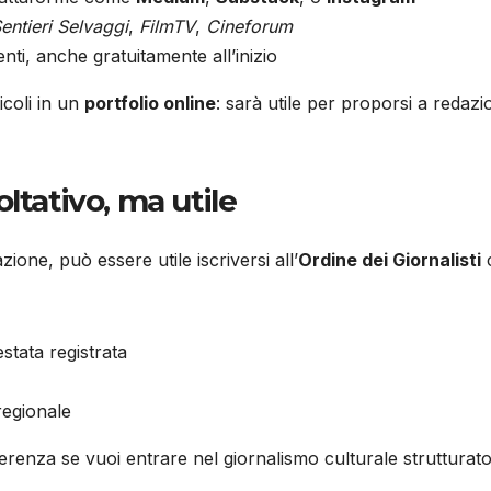
entieri Selvaggi
,
FilmTV
,
Cineforum
enti, anche gratuitamente all’inizio
ticoli in un
portfolio online
: sarà utile per proporsi a redazio
ltativo, ma utile
one, può essere utile iscriversi all’
Ordine dei Giornalisti
stata registrata
regionale
ferenza se vuoi entrare nel giornalismo culturale strutturato