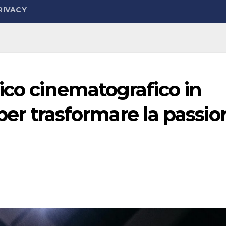
RIVACY
ico cinematografico in
a per trasformare la passi