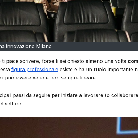
ma innovazione Milano
e ti piace scrivere, forse ti sei chiesto almeno una volta
com
questa
figura professionale
esiste e ha un ruolo importante n
ci può essere vario e non sempre lineare.
cipali passi da seguire per iniziare a lavorare (o collaborare
l settore.