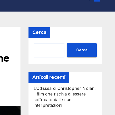
Cerca
Cerca
one
Articoli recenti
L’Odissea di Christopher Nolan,
il film che rischia di essere
soffocato dalle sue
interpretazioni