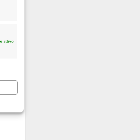
 attivo