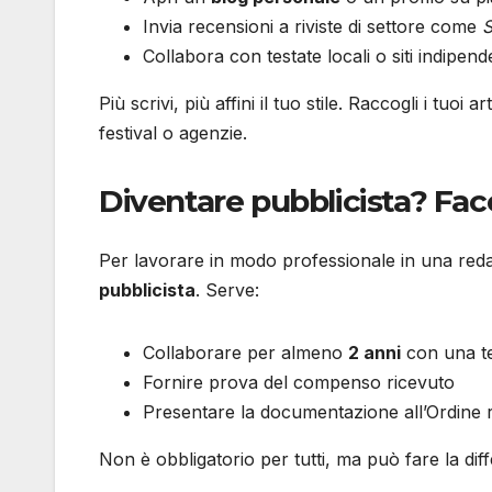
Invia recensioni a riviste di settore come
S
Collabora con testate locali o siti indipend
Più scrivi, più affini il tuo stile. Raccogli i tuoi ar
festival o agenzie.
Diventare pubblicista? Faco
Per lavorare in modo professionale in una redazi
pubblicista
. Serve:
Collaborare per almeno
2 anni
con una te
Fornire prova del compenso ricevuto
Presentare la documentazione all’Ordine 
Non è obbligatorio per tutti, ma può fare la dif