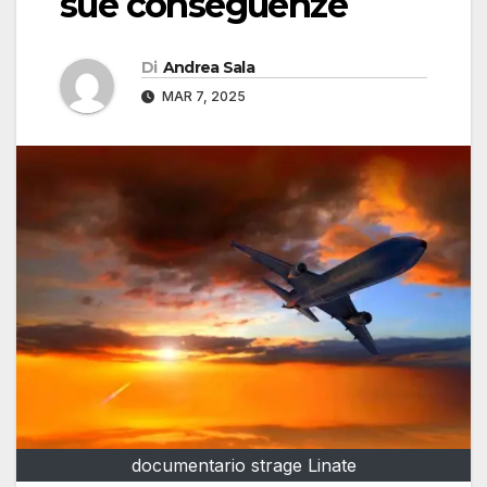
sue conseguenze
Di
Andrea Sala
MAR 7, 2025
documentario strage Linate