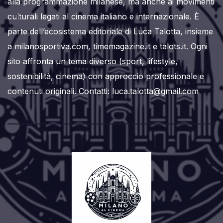
alla programmazione milanese, ma anche ai movimenti
culturali legati al cinema italiano e internazionale. È
parte dell’ecosistema editoriale di Luca Talotta, insieme
a milanosportiva.com, timemagazine.it e talots.it. Ogni
sito affronta un tema diverso (sport, lifestyle,
sostenibilità, cinema) con approccio professionale e
contenuti originali. Contatti: luca.talotta@gmail.com