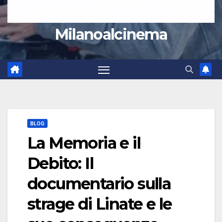
Milanoalcinema
BLOG
La Memoria e il
Debito: Il
documentario sulla
strage di Linate e le