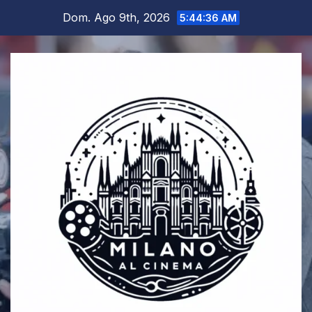
Salta
Dom. Ago 9th, 2026
5:44:37 AM
al
contenuto