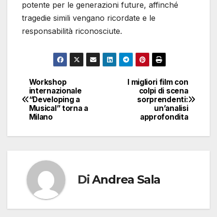
potente per le generazioni future, affinché
tragedie simili vengano ricordate e le
responsabilità riconosciute.
Workshop
I migliori film con
Navigazione
internazionale
colpi di scena
“Developing a
sorprendenti:
articoli
Musical” torna a
un’analisi
Milano
approfondita
Di
Andrea Sala