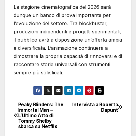
La stagione cinematografica del 2026 sarà
dunque un banco di prova importante per
l’evoluzione del settore. Tra blockbuster,
produzioni indipendenti e progetti sperimentali,
il pubblico avrà a disposizione un’offerta ampia
e diversificata. L’animazione continuerà a
dimostrare la propria capacità di rinnovarsi e di
raccontare storie universali con strumenti
sempre più sofisticati.
Peaky Blinders: The
Intervista a Roberta
Navigazione
Immortal Man –
Dapunt
L’Ultimo Atto di
articoli
Tommy Shelby
sbarca su Netflix