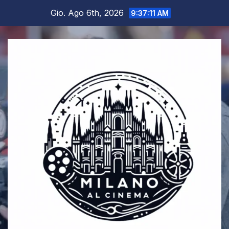
Salta
Gio. Ago 6th, 2026
9:37:12 AM
al
contenuto