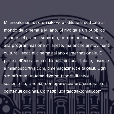
Milanoalcinema.it è un sito web editoriale dedicato al
mondo del cinema a Milano. Si rivolge a un pubblico
amante del grande schermo, con un occhio attento
alla programmazione milanese, ma anche ai movimenti
culturali legati al cinema italiano e internazionale. È
parte dell’ecosistema editoriale di Luca Talotta, insieme
a milanosportiva.com, timemagazine.it e talots.it. Ogni
sito affronta un tema diverso (sport, lifestyle,
sostenibilità, cinema) con approccio professionale e
contenuti originali. Contatti: luca.talotta@gmail.com