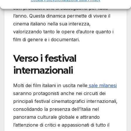
anteprime, prime visioni e rassegne tematiche,
con proiezioni che si susseguono per tutto
l’anno. Questa dinamica permette di vivere il
cinema italiano nella sua interezza,
valorizzando tanto le opere d’autore quanto i
film di genere e i documentari.
Verso i festival
internazionali
Molti dei film italiani in uscita nelle
sale milanesi
saranno protagonisti anche nei circuiti dei
principali festival cinematografici internazionali,
consolidando la presenza dell’Italia nel
panorama culturale globale e attirando
l’attenzione di critici e appassionati di tutto il