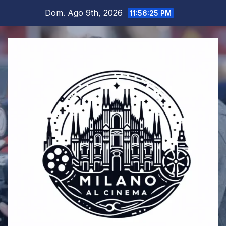
Salta
Dom. Ago 9th, 2026
11:56:25 PM
al
contenuto