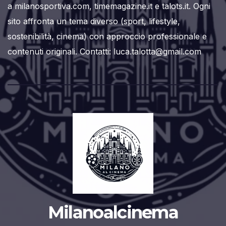
a milanosportiva.com, timemagazine.it e talots.it. Ogni
sito affronta un tema diverso (sport, lifestyle,
sostenibilità, cinema) con approccio professionale e
contenuti originali. Contatti: luca.talotta@gmail.com
Milanoalcinema