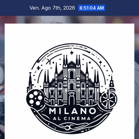
Salta
Ven. Ago 7th, 2026
8:51:05 AM
al
contenuto