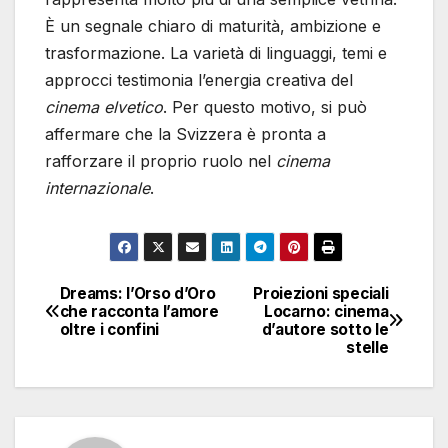
È un segnale chiaro di maturità, ambizione e
trasformazione. La varietà di linguaggi, temi e
approcci testimonia l’energia creativa del
cinema elvetico
. Per questo motivo, si può
affermare che la Svizzera è pronta a
rafforzare il proprio ruolo nel
cinema
internazionale
.
Dreams: l’Orso d’Oro
Proiezioni speciali
Navigazione
che racconta l’amore
Locarno: cinema
oltre i confini
d’autore sotto le
articoli
stelle