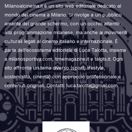
Milanoalcinema.it è un sito web editoriale dedicato al
mondo del cinema a Milano. Si rivolge a un pubblico
amante del grande schermo, con un occhio attento
alla programmazione milanese, ma anche ai movimenti
culturali legati al cinema italiano e internazionale. È
parte dell’ecosistema editoriale di Luca Talotta, insieme
a milanosportiva.com, timemagazine.it e talots.it. Ogni
sito affronta un tema diverso (sport, lifestyle,
sostenibilità, cinema) con approccio professionale e
contenuti originali. Contatti: luca.talotta@gmail.com