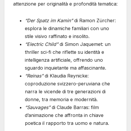
attenzione per originalità e profondità tematica:
“Der Spatz im Kamin”
di Ramon Zürcher:
esplora le dinamiche familiari con uno
stile visivo raffinato e insolito.
“Electric Child”
di Simon Jaquemet: un
thriller sci-fi che riflette su identità e
intelligenza artificiale, offrendo uno
sguardo inquietante ma affascinante.
“Reinas”
di Klaudia Reynicke:
coproduzione svizzero-peruviana che
narra le vicende di tre generazioni di
donne, tra memoria e modernità.
“Sauvages”
di Claude Barras: film
d’animazione che affronta in chiave
poetica il rapporto tra uomo e natura.