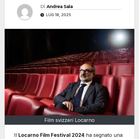
Di
Andrea Sala
LUG 18, 2025
Film svizzeri Locarno
Il
Locarno Film Festival 2024
ha segnato una