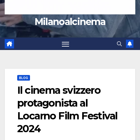
Milanoalcinema
BLOG
Il cinema svizzero
protagonista al
Locarno Film Festival
2024