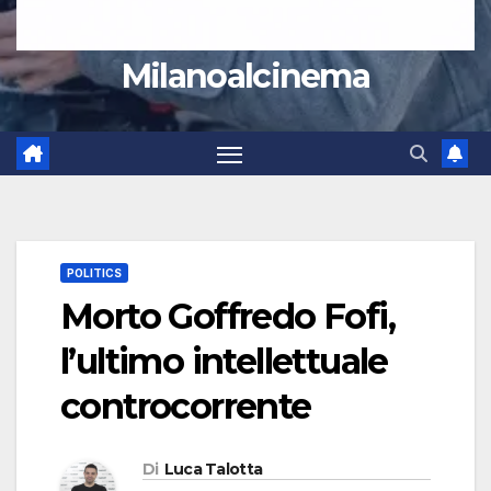
Milanoalcinema
POLITICS
Morto Goffredo Fofi,
l’ultimo intellettuale
controcorrente
Di
Luca Talotta