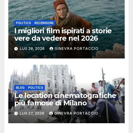
POLITICS
RECENSIONI
I migliori film ispirati a storie
vere da vedere nel 2026
LUG 28, 2026
GINEVRA PORTACCIO
BLOG
POLITICS
Le location cinematografiche
più famose di Milano
LUG 27, 2026
GINEVRA PORTACCIO