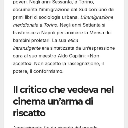
poveri. Negli anni Sessanta, a Torino,
documenta l’immigrazione dal Sud con uno dei
primi libri di sociologia urbana,
L’immigrazione
meridionale a Torino
. Negli anni Settanta si
trasferisce a Napoli per animare la Mensa dei
bambini proletari. La sua
etica
intransigente
era sintetizzata da un’espressione
cara al suo maestro Aldo Capitini: «Non
accetto». Non accetto la rassegnazione, il
potere, il conformismo.
Il critico che vedeva nel
cinema un’arma di
riscatto
Appassionato fin da piccolo del grande