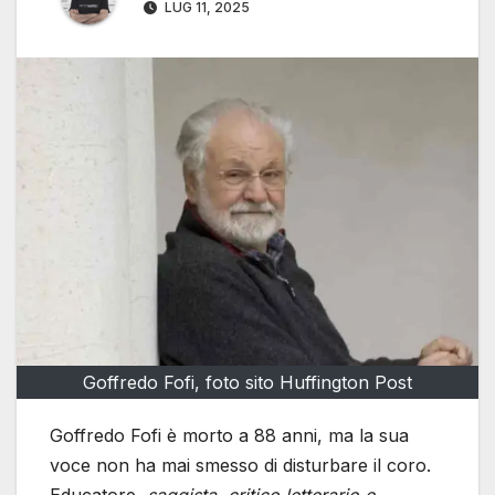
LUG 11, 2025
Goffredo Fofi, foto sito Huffington Post
Goffredo Fofi è morto a 88 anni, ma la sua
voce non ha mai smesso di disturbare il coro.
Educatore,
saggista, critico letterario e