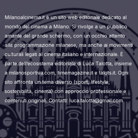
Milanoalcinema.it è un sito web editoriale dedicato al
mondo del cinema a Milano. Si rivolge a un pubblico
amante del grande schermo, con un occhio attento
alla programmazione milanese, ma anche ai movimenti
culturali legati al cinema italiano e internazionale. È
parte dell’ecosistema editoriale di Luca Talotta, insieme
a milanosportiva.com, timemagazine.it e talots.it. Ogni
sito affronta un tema diverso (sport, lifestyle,
sostenibilità, cinema) con approccio professionale e
contenuti originali. Contatti: luca.talotta@gmail.com