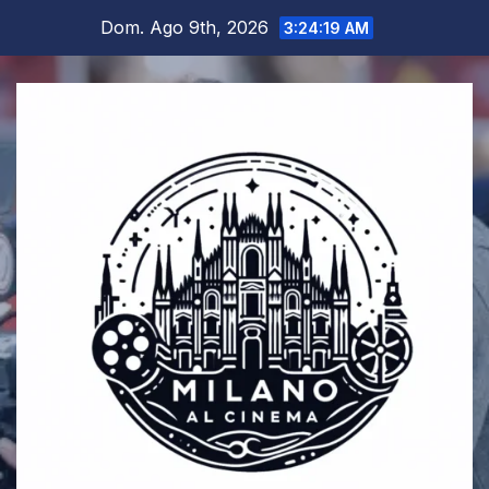
Salta
Dom. Ago 9th, 2026
3:24:20 AM
al
contenuto