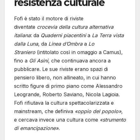
resistenza culturale
Fofi è stato il motore di riviste
diventate
crocevia della cultura alternativa
italiana
: da
Quaderni piacentini
a
La Terra vista
dalla Luna
, da
Linea d’Ombra
a
Lo
Straniero
(intitolato così in omaggio a Camus),
fino a
Gli Asini
, che continuava ancora a
pubblicare. Le sue riviste erano spazi di
pensiero libero, non allineato, in cui hanno
scritto figure di primo piano come Alessandro
Leogrande, Roberto Saviano, Nicola Lagioia.
Fofi rifiutava la cultura spettacolarizzata e
mainstream, che definiva
«oppio del popolo»
,
e cercava invece una cultura come
«strumento
di emancipazione»
.