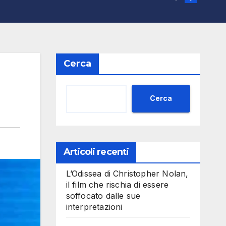
Cerca
Cerca
Articoli recenti
L’Odissea di Christopher Nolan,
il film che rischia di essere
soffocato dalle sue
interpretazioni