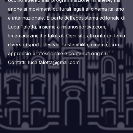
occhio attento alla programmazione milanese, ma
anche ai movimenti culturali legati al cinema italiano
e internazionale. È parte dell’ecosistema editoriale di
Luca Talotta, insieme a milanosportiva.com,
timemagazine.it e talots.it. Ogni sito affronta un tema
diverso (sport, lifestyle, sostenibilità, cinema) con
approccio professionale e contenuti originali.
Contatti: luca.talotta@gmail.com