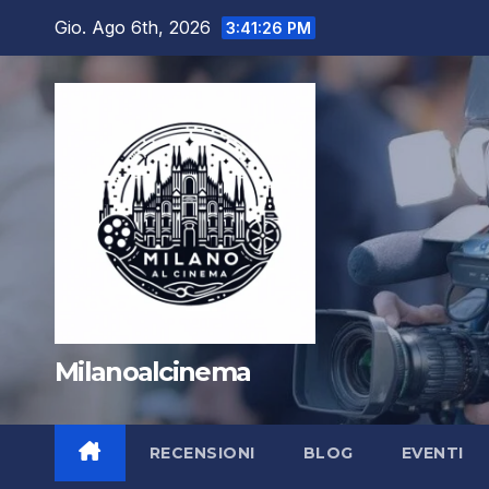
Salta
Gio. Ago 6th, 2026
3:41:28 PM
al
contenuto
Milanoalcinema
RECENSIONI
BLOG
EVENTI