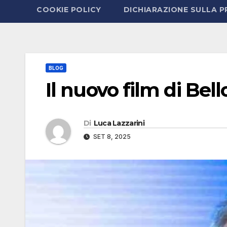
COOKIE POLICY
DICHIARAZIONE SULLA P
BLOG
Il nuovo film di Bel
Di
Luca Lazzarini
SET 8, 2025