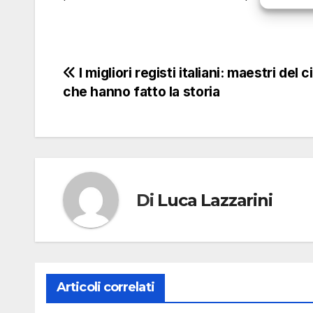
Navigazione
I migliori registi italiani: maestri del
che hanno fatto la storia
articoli
Di
Luca Lazzarini
Articoli correlati