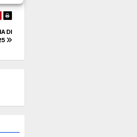
MA DI
25