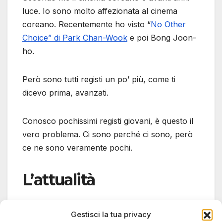
luce. Io sono molto affezionata al cinema
coreano. Recentemente ho visto “
No Other
Choice” di Park Chan-Wook
e poi Bong Joon-
ho.
Però sono tutti registi un po’ più, come ti
dicevo prima, avanzati.
Conosco pochissimi registi giovani, è questo il
vero problema. Ci sono perché ci sono, però
ce ne sono veramente pochi.
L’attualità
L. L. Volevo chiederti, i registi verranno
Gestisci la tua privacy
influenzati dall’attualità? E questa è una