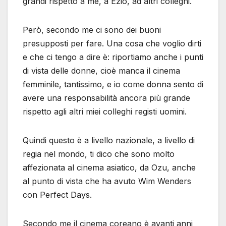
grandi rispetto a me, a Ezio, ad altri colleghi.
Però, secondo me ci sono dei buoni
presupposti per fare. Una cosa che voglio dirti
e che ci tengo a dire è: riportiamo anche i punti
di vista delle donne, cioè manca il cinema
femminile, tantissimo, e io come donna sento di
avere una responsabilità ancora più grande
rispetto agli altri miei colleghi registi uomini.
Quindi questo è a livello nazionale, a livello di
regia nel mondo, ti dico che sono molto
affezionata al cinema asiatico, da Ozu, anche
al punto di vista che ha avuto Wim Wenders
con Perfect Days.
Secondo me il cinema coreano è avanti anni