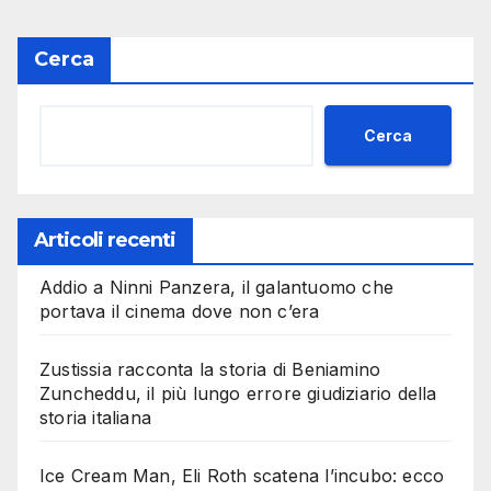
Cerca
Cerca
Articoli recenti
Addio a Ninni Panzera, il galantuomo che
portava il cinema dove non c’era
Zustissia racconta la storia di Beniamino
Zuncheddu, il più lungo errore giudiziario della
storia italiana
Ice Cream Man, Eli Roth scatena l’incubo: ecco