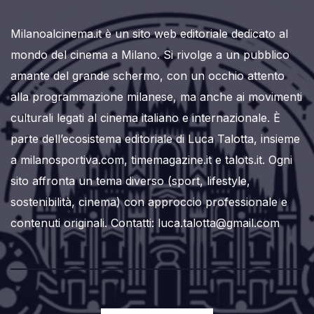
Milanoalcinema.it è un sito web editoriale dedicato al
mondo del cinema a Milano. Si rivolge a un pubblico
amante del grande schermo, con un occhio attento
alla programmazione milanese, ma anche ai movimenti
culturali legati al cinema italiano e internazionale. È
parte dell’ecosistema editoriale di Luca Talotta, insieme
a milanosportiva.com, timemagazine.it e talots.it. Ogni
sito affronta un tema diverso (sport, lifestyle,
sostenibilità, cinema) con approccio professionale e
contenuti originali. Contatti: luca.talotta@gmail.com