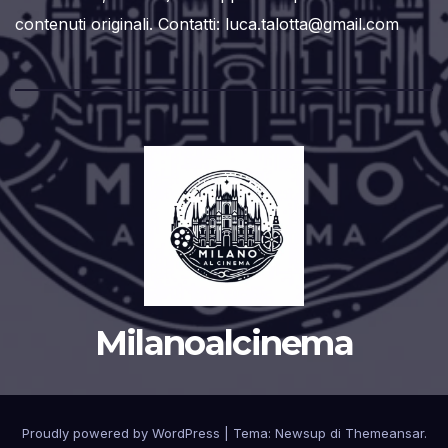
contenuti originali. Contatti: luca.talotta@gmail.com
Milanoalcinema
Proudly powered by WordPress
|
Tema:
Newsup
di
Themeansar
.