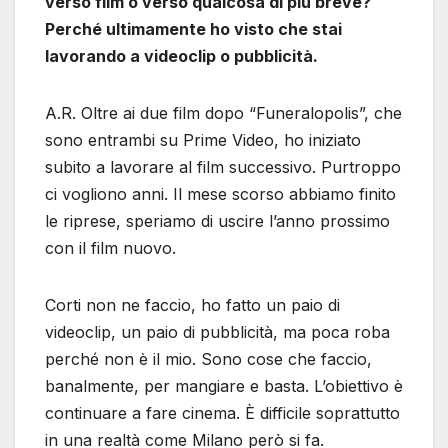
verso film o verso qualcosa di più breve?
Perché ultimamente ho visto che stai
lavorando a videoclip o pubblicità.
A.R. Oltre ai due film dopo “Funeralopolis”, che
sono entrambi su Prime Video, ho iniziato
subito a lavorare al film successivo. Purtroppo
ci vogliono anni. Il mese scorso abbiamo finito
le riprese, speriamo di uscire l’anno prossimo
con il film nuovo.
Corti non ne faccio, ho fatto un paio di
videoclip, un paio di pubblicità, ma poca roba
perché non è il mio. Sono cose che faccio,
banalmente, per mangiare e basta. L’obiettivo è
continuare a fare cinema. È difficile soprattutto
in una realtà come Milano però si fa.