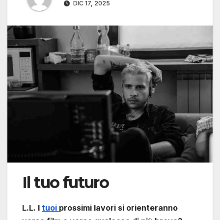
DIC 17, 2025
Il tuo futuro
L.L. I
tuoi
prossimi lavori si orienteranno