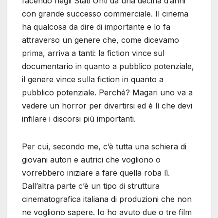
facendo negli Stati Unti da una decina d’anni
con grande successo commerciale. Il cinema
ha qualcosa da dire di importante e lo fa
attraverso un genere che, come dicevamo
prima, arriva a tanti: la fiction vince sul
documentario in quanto a pubblico potenziale,
il genere vince sulla fiction in quanto a
pubblico potenziale. Perché? Magari uno va a
vedere un horror per divertirsi ed è lì che devi
infilare i discorsi più importanti.
Per cui, secondo me, c’è tutta una schiera di
giovani autori e autrici che vogliono o
vorrebbero iniziare a fare quella roba lì.
Dall’altra parte c’è un tipo di struttura
cinematografica italiana di produzioni che non
ne vogliono sapere. Io ho avuto due o tre film