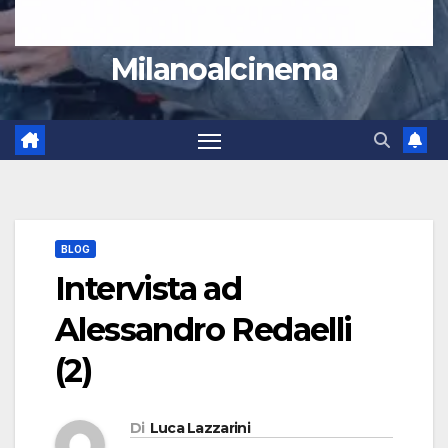
Milanoalcinema
BLOG
Intervista ad
Alessandro Redaelli
(2)
Di
Luca Lazzarini