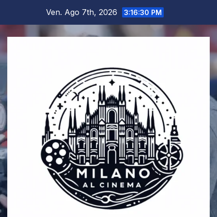
Salta
Ven. Ago 7th, 2026
3:16:31 PM
al
contenuto