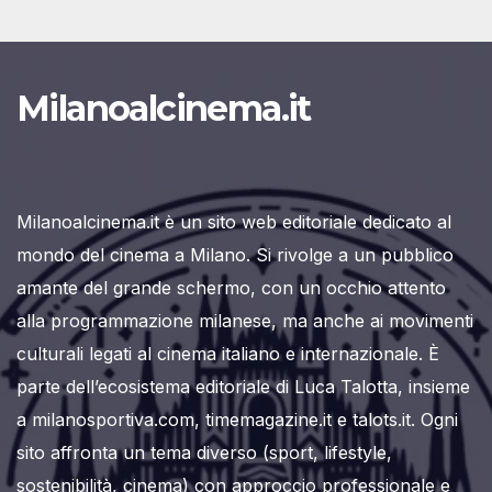
Milanoalcinema.it
Milanoalcinema.it è un sito web editoriale dedicato al
mondo del cinema a Milano. Si rivolge a un pubblico
amante del grande schermo, con un occhio attento
alla programmazione milanese, ma anche ai movimenti
culturali legati al cinema italiano e internazionale. È
parte dell’ecosistema editoriale di Luca Talotta, insieme
a milanosportiva.com, timemagazine.it e talots.it. Ogni
sito affronta un tema diverso (sport, lifestyle,
sostenibilità, cinema) con approccio professionale e