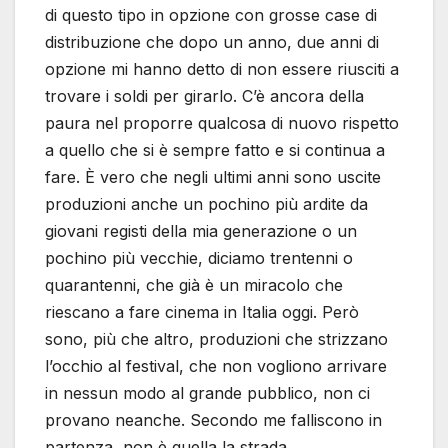
di questo tipo in opzione con grosse case di
distribuzione che dopo un anno, due anni di
opzione mi hanno detto di non essere riusciti a
trovare i soldi per girarlo. C’è ancora della
paura nel proporre qualcosa di nuovo rispetto
a quello che si è sempre fatto e si continua a
fare. È vero che negli ultimi anni sono uscite
produzioni anche un pochino più ardite da
giovani registi della mia generazione o un
pochino più vecchie, diciamo trentenni o
quarantenni, che già è un miracolo che
riescano a fare cinema in Italia oggi. Però
sono, più che altro, produzioni che strizzano
l’occhio al festival, che non vogliono arrivare
in nessun modo al grande pubblico, non ci
provano neanche. Secondo me falliscono in
partenza, non è quella la strada.