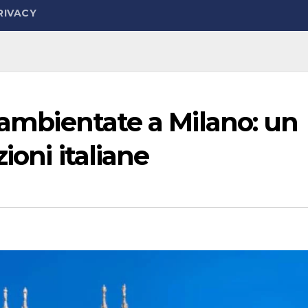
RIVACY
V ambientate a Milano: un
ioni italiane