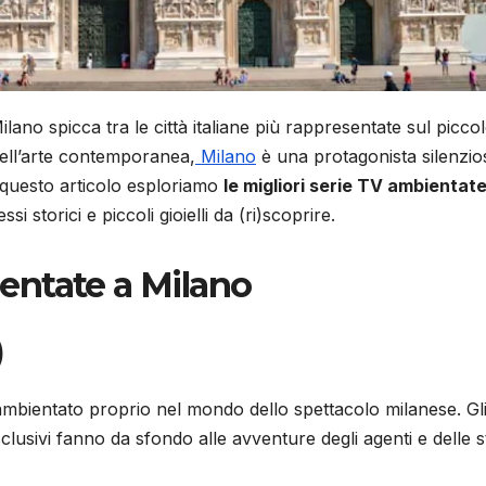
lano spicca tra le città italiane più rappresentate sul picco
dell’arte contemporanea,
Milano
è una protagonista silenzio
n questo articolo esploriamo
le migliori serie TV ambientate
i storici e piccoli gioielli da (ri)scoprire.
entate a Milano
)
 ambientato proprio nel mondo dello spettacolo milanese. Gl
i esclusivi fanno da sfondo alle avventure degli agenti e delle s