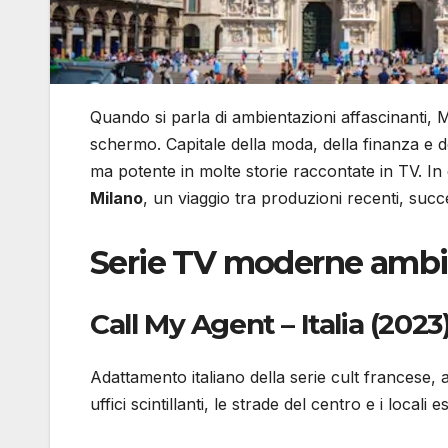
Quando si parla di ambientazioni affascinanti, Mi
schermo. Capitale della moda, della finanza e 
ma potente in molte storie raccontate in TV. I
Milano
, un viaggio tra produzioni recenti, success
Serie TV moderne ambi
Call My Agent – Italia (2023
Adattamento italiano della serie cult francese,
uffici scintillanti, le strade del centro e i local