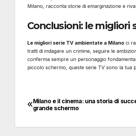
Milano, racconta storie di emarginazione e riva
Conclusioni: le migliori
Le migliori serie TV ambientate a Milano
ci ra
tratti di indagare un crimine, seguire le ambizioni 
conferma sempre un personaggio fondamentale. S
piccolo schermo, queste serie TV sono la tua 
Milano e il cinema: una storia di succ
Navigazione
grande schermo
articoli