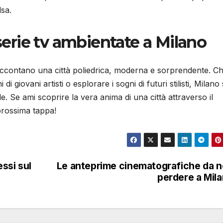
lsa.
 serie tv ambientate a Milano
ccontano una città poliedrica, moderna e sorprendente. Ch
di giovani artisti o esplorare i sogni di futuri stilisti, Milano 
e ami scoprire la vera anima di una città attraverso il
prossima tappa!
essi sul
Le anteprime cinematografiche da 
perdere a Mil