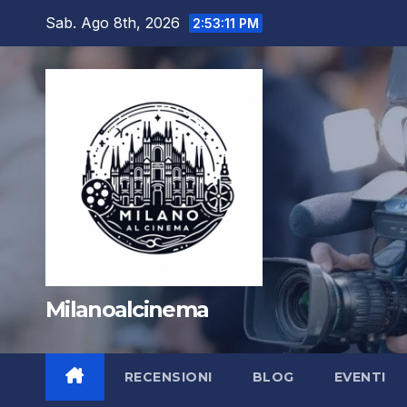
Salta
Sab. Ago 8th, 2026
2:53:12 PM
al
contenuto
Milanoalcinema
RECENSIONI
BLOG
EVENTI