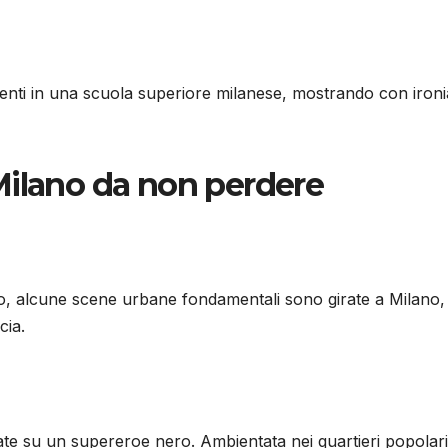
enti in una scuola superiore milanese, mostrando con ironi
Milano da non perdere
o, alcune scene urbane fondamentali sono girate a Milano,
cia.
rate su un supereroe nero. Ambientata nei quartieri popolari