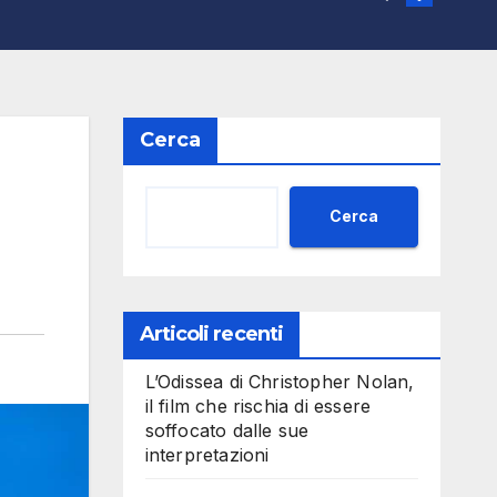
Cerca
Cerca
Articoli recenti
L’Odissea di Christopher Nolan,
il film che rischia di essere
soffocato dalle sue
interpretazioni