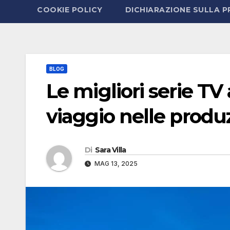
COOKIE POLICY
DICHIARAZIONE SULLA P
BLOG
Le migliori serie T
viaggio nelle produz
Di
Sara Villa
MAG 13, 2025