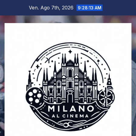
Salta
Ven. Ago 7th, 2026
9:28:14 AM
al
contenuto