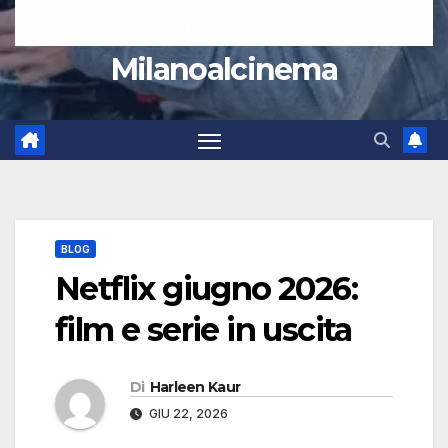
Milanoalcinema
BLOG
Netflix giugno 2026:
film e serie in uscita
Di
Harleen Kaur
GIU 22, 2026