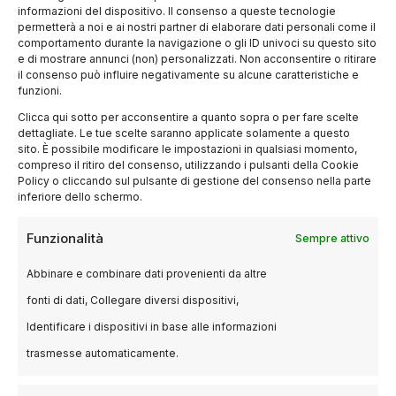
Woman
, altra produzione originale che
informazioni del dispositivo. Il consenso a queste tecnologie
permetterà a noi e ai nostri partner di elaborare dati personali come il
arricchisce il catalogo di giugno e conferma
comportamento durante la navigazione o gli ID univoci su questo sito
l’attenzione di Netflix verso i contenuti dal
e di mostrare annunci (non) personalizzati. Non acconsentire o ritirare
il consenso può influire negativamente su alcune caratteristiche e
respiro internazionale.
funzioni.
Clicca qui sotto per acconsentire a quanto sopra o per fare scelte
Io sono Frankelda
dettagliate. Le tue scelte saranno applicate solamente a questo
sito. È possibile modificare le impostazioni in qualsiasi momento,
compreso il ritiro del consenso, utilizzando i pulsanti della Cookie
Gli appassionati di animazione potranno invece
Policy o cliccando sul pulsante di gestione del consenso nella parte
inferiore dello schermo.
scoprire
Io sono Frankelda
, progetto che
amplia ulteriormente la varietà dell’offerta
Funzionalità
Sempre attivo
cinematografica disponibile sulla piattaforma.
Abbinare e combinare dati provenienti da altre
fonti di dati, Collegare diversi dispositivi,
Documentari e
Identificare i dispositivi in base alle informazioni
produzioni speciali
trasmesse automaticamente.