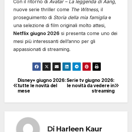
Con il ritorno di
Avatar – La leggenda di Aang
,
nuove serie thriller come
The Witness
, il
proseguimento di
Storia della mia famiglia
e
una selezione di film originali molto attesi,
Netflix giugno 2026
si presenta come uno dei
mesi più interessanti dell’anno per gli
appassionati di streaming.
Disney+ giugno 2026:
Serie tv giugno 2026:
Navigazione
tutte le novità del
le novità da vedere in
mese
streaming
articoli
Di
Harleen Kaur