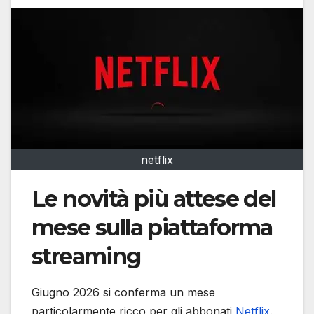
netflix
Le novità più attese del
mese sulla piattaforma
streaming
Giugno 2026 si conferma un mese
particolarmente ricco per gli abbonati
Netflix
.