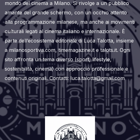
mondo del cinema a Milano. Si rivolge a un pubblico
amante del grande schermo, con un occhio attento
alla programmazione milanese, ma anche ai movimenti
culturali legati al cinema italiano e internazionale. È
parte dell’ecosistema editoriale di Luca Talotta, insieme
a milanosportiva.com, timemagazine.it e talots.it. Ogni
sito affronta un tema diverso (sport, lifestyle,
sostenibilità, cinema) con approccio professionale e
contenuti originali. Contatti: luca.talotta@gmail.com