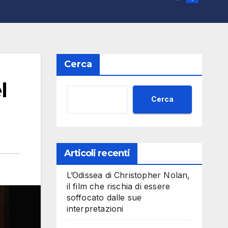
Cerca
l
Cerca
Articoli recenti
L’Odissea di Christopher Nolan,
il film che rischia di essere
soffocato dalle sue
interpretazioni