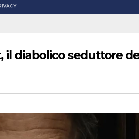
RIVACY
 il diabolico seduttore de