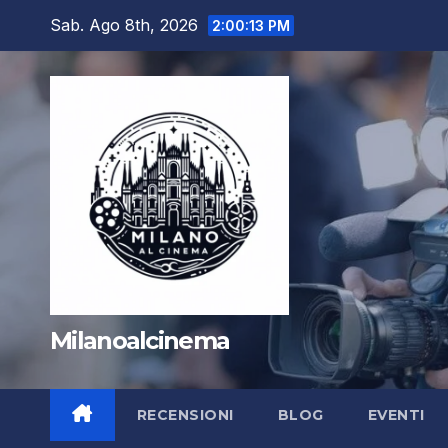
Salta
Sab. Ago 8th, 2026
2:00:14 PM
al
contenuto
Milanoalcinema
RECENSIONI
BLOG
EVENTI