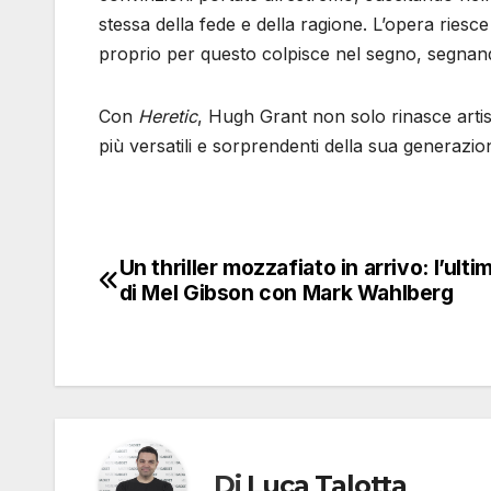
stessa della fede e della ragione. L’opera riesce 
proprio per questo colpisce nel segno, segna
Con
Heretic
, Hugh Grant non solo rinasce artis
più versatili e sorprendenti della sua generazio
Un thriller mozzafiato in arrivo: l’ulti
Navigazione
di Mel Gibson con Mark Wahlberg
articoli
Di
Luca Talotta