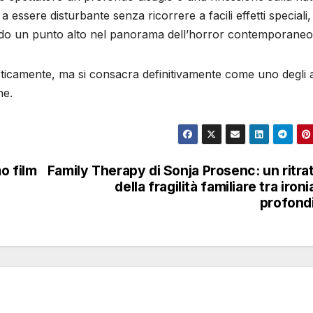
a essere disturbante senza ricorrere a facili effetti speciali,
ndo un punto alto nel panorama dell’horror contemporaneo
ticamente, ma si consacra definitivamente come uno degli a
ne.
mo film
Family Therapy di Sonja Prosenc: un ritra
della fragilità familiare tra ironi
profond