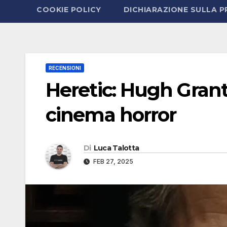
COOKIE POLICY
DICHIARAZIONE SULLA P
RECENSIONI
Heretic: Hugh Grant,
cinema horror
Di
Luca Talotta
FEB 27, 2025