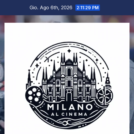
Salta
Gio. Ago 6th, 2026
2:11:30 PM
al
contenuto