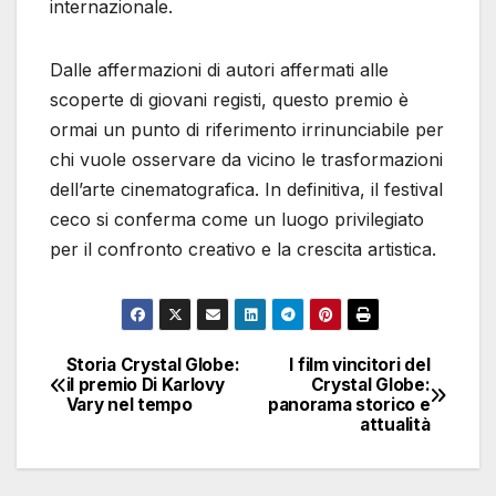
internazionale.
Dalle affermazioni di autori affermati alle
scoperte di giovani registi, questo premio è
ormai un punto di riferimento irrinunciabile per
chi vuole osservare da vicino le trasformazioni
dell’arte cinematografica. In definitiva, il festival
ceco si conferma come un luogo privilegiato
per il confronto creativo e la crescita artistica.
Storia Crystal Globe:
I film vincitori del
Navigazione
il premio Di Karlovy
Crystal Globe:
Vary nel tempo
panorama storico e
articoli
attualità