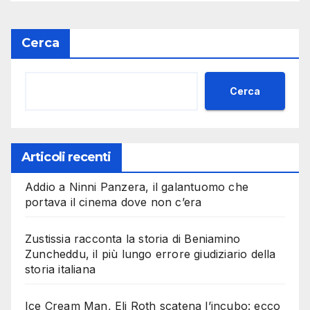
Cerca
Cerca
Articoli recenti
Addio a Ninni Panzera, il galantuomo che
portava il cinema dove non c’era
Zustissia racconta la storia di Beniamino
Zuncheddu, il più lungo errore giudiziario della
storia italiana
Ice Cream Man, Eli Roth scatena l’incubo: ecco