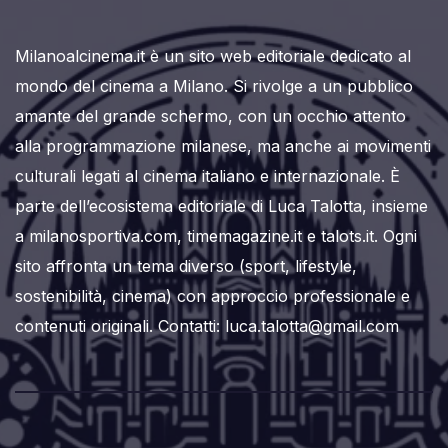
Milanoalcinema.it è un sito web editoriale dedicato al
mondo del cinema a Milano. Si rivolge a un pubblico
amante del grande schermo, con un occhio attento
alla programmazione milanese, ma anche ai movimenti
culturali legati al cinema italiano e internazionale. È
parte dell’ecosistema editoriale di Luca Talotta, insieme
a milanosportiva.com, timemagazine.it e talots.it. Ogni
sito affronta un tema diverso (sport, lifestyle,
sostenibilità, cinema) con approccio professionale e
contenuti originali. Contatti: luca.talotta@gmail.com