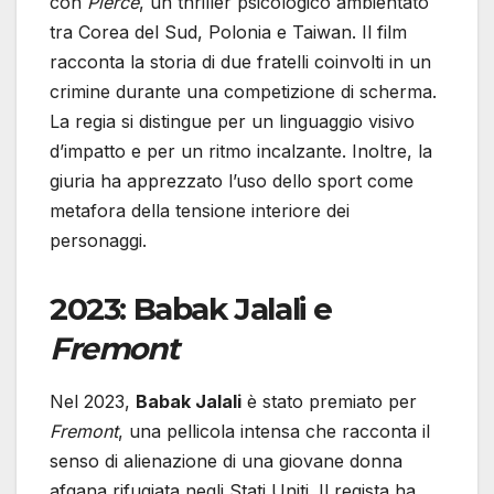
con
Pierce
, un thriller psicologico ambientato
tra Corea del Sud, Polonia e Taiwan. Il film
racconta la storia di due fratelli coinvolti in un
crimine durante una competizione di scherma.
La regia si distingue per un linguaggio visivo
d’impatto e per un ritmo incalzante. Inoltre, la
giuria ha apprezzato l’uso dello sport come
metafora della tensione interiore dei
personaggi.
2023: Babak Jalali e
Fremont
Nel 2023,
Babak Jalali
è stato premiato per
Fremont
, una pellicola intensa che racconta il
senso di alienazione di una giovane donna
afgana rifugiata negli Stati Uniti. Il regista ha