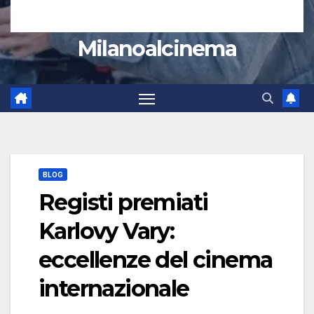
Milanoalcinema
BLOG
Registi premiati
Karlovy Vary:
eccellenze del cinema
internazionale