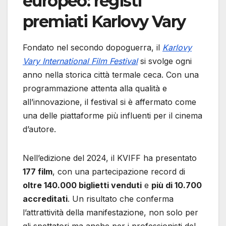
europeo: registi
premiati Karlovy Vary
Fondato nel secondo dopoguerra, il
Karlovy
Vary International Film Festival
si svolge ogni
anno nella storica città termale ceca. Con una
programmazione attenta alla qualità e
all’innovazione, il festival si è affermato come
una delle piattaforme più influenti per il cinema
d’autore.
Nell’edizione del 2024, il KVIFF ha presentato
177 film
, con una partecipazione record di
oltre 140.000 biglietti venduti
e
più di 10.700
accreditati
. Un risultato che conferma
l’attrattività della manifestazione, non solo per
gli spettatori ma anche per i professionisti del