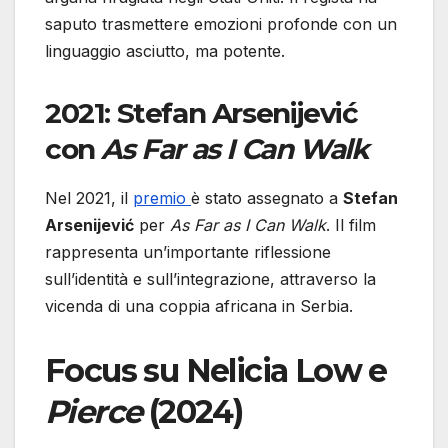
saputo trasmettere emozioni profonde con un
linguaggio asciutto, ma potente.
2021: Stefan Arsenijević
con
As Far as I Can Walk
Nel 2021, il
premio
è stato assegnato a
Stefan
Arsenijević
per
As Far as I Can Walk
. Il film
rappresenta un’importante riflessione
sull’identità e sull’integrazione, attraverso la
vicenda di una coppia africana in Serbia.
Focus su Nelicia Low e
Pierce
(2024)