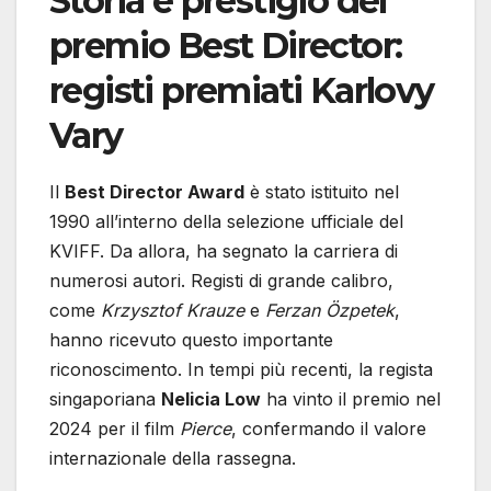
Storia e prestigio del
premio Best Director:
registi premiati Karlovy
Vary
Il
Best Director Award
è stato istituito nel
1990 all’interno della selezione ufficiale del
KVIFF. Da allora, ha segnato la carriera di
numerosi autori. Registi di grande calibro,
come
Krzysztof Krauze
e
Ferzan Özpetek
,
hanno ricevuto questo importante
riconoscimento. In tempi più recenti, la regista
singaporiana
Nelicia Low
ha vinto il premio nel
2024 per il film
Pierce
, confermando il valore
internazionale della rassegna.