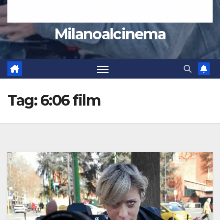
Milanoalcinema
Tag:
6:06 film