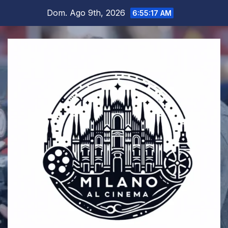
Salta
Dom. Ago 9th, 2026
6:55:18 AM
al
contenuto