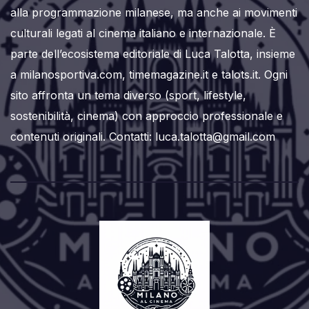
alla programmazione milanese, ma anche ai movimenti
culturali legati al cinema italiano e internazionale. È
parte dell’ecosistema editoriale di Luca Talotta, insieme
a milanosportiva.com, timemagazine.it e talots.it. Ogni
sito affronta un tema diverso (sport, lifestyle,
sostenibilità, cinema) con approccio professionale e
contenuti originali. Contatti: luca.talotta@gmail.com