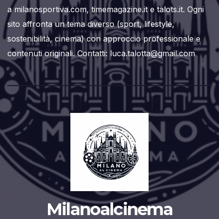
a milanosportiva.com, timemagazine.it e talots.it. Ogni
sito affronta un tema diverso (sport, lifestyle,
sostenibilità, cinema) con approccio professionale e
contenuti originali. Contatti: luca.talotta@gmail.com
Milanoalcinema