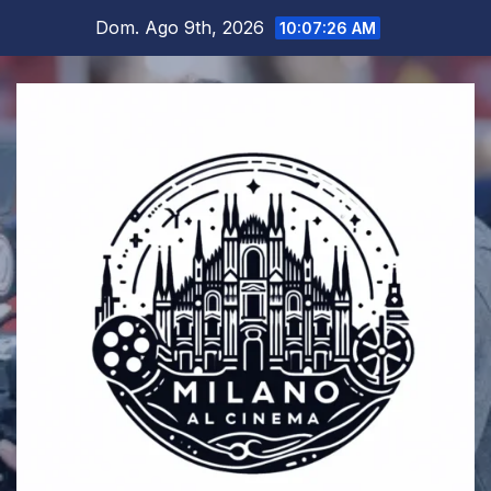
Salta
Dom. Ago 9th, 2026
10:07:26 AM
al
contenuto