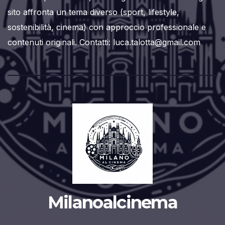
sito affronta un tema diverso (sport, lifestyle,
sostenibilità, cinema) con approccio professionale e
contenuti originali. Contatti: luca.talotta@gmail.com
Milanoalcinema