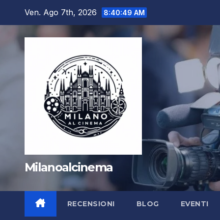
Salta
Ven. Ago 7th, 2026
8:40:50 AM
al
contenuto
Milanoalcinema
RECENSIONI
BLOG
EVENTI