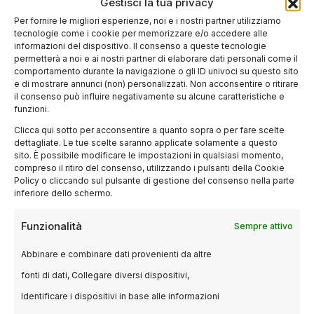
Gestisci la tua privacy
Per fornire le migliori esperienze, noi e i nostri partner utilizziamo
tecnologie come i cookie per memorizzare e/o accedere alle
informazioni del dispositivo. Il consenso a queste tecnologie
permetterà a noi e ai nostri partner di elaborare dati personali come il
comportamento durante la navigazione o gli ID univoci su questo sito
e di mostrare annunci (non) personalizzati. Non acconsentire o ritirare
il consenso può influire negativamente su alcune caratteristiche e
funzioni.
Clicca qui sotto per acconsentire a quanto sopra o per fare scelte
dettagliate. Le tue scelte saranno applicate solamente a questo
sito. È possibile modificare le impostazioni in qualsiasi momento,
compreso il ritiro del consenso, utilizzando i pulsanti della Cookie
Policy o cliccando sul pulsante di gestione del consenso nella parte
inferiore dello schermo.
Funzionalità
Sempre attivo
Abbinare e combinare dati provenienti da altre
fonti di dati, Collegare diversi dispositivi,
EVENTI
Identificare i dispositivi in base alle informazioni