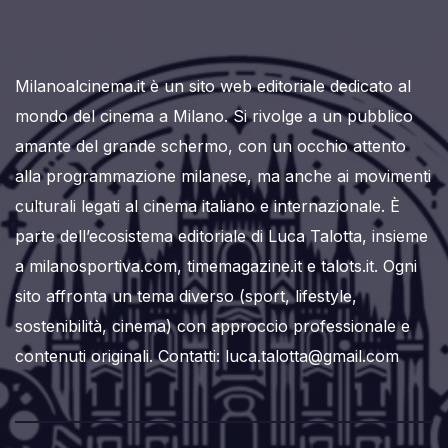
Milanoalcinema.it è un sito web editoriale dedicato al
mondo del cinema a Milano. Si rivolge a un pubblico
amante del grande schermo, con un occhio attento
alla programmazione milanese, ma anche ai movimenti
culturali legati al cinema italiano e internazionale. È
parte dell’ecosistema editoriale di Luca Talotta, insieme
a milanosportiva.com, timemagazine.it e talots.it. Ogni
sito affronta un tema diverso (sport, lifestyle,
sostenibilità, cinema) con approccio professionale e
contenuti originali. Contatti: luca.talotta@gmail.com