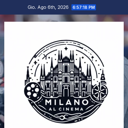
Salta
Gio. Ago 6th, 2026
6:57:18 PM
al
contenuto