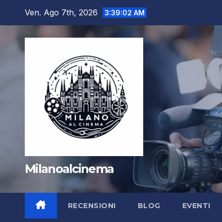
Salta
Ven. Ago 7th, 2026
3:39:03 AM
al
contenuto
Milanoalcinema
RECENSIONI
BLOG
EVENTI