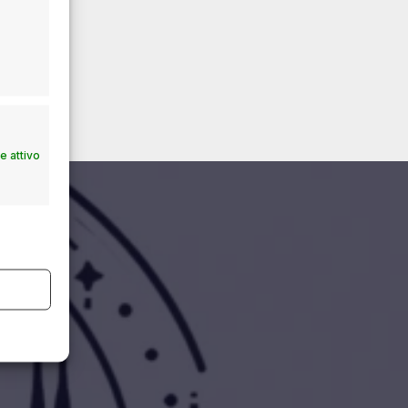
 attivo