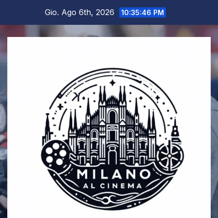
Salta
Gio. Ago 6th, 2026
10:35:47 PM
al
contenuto