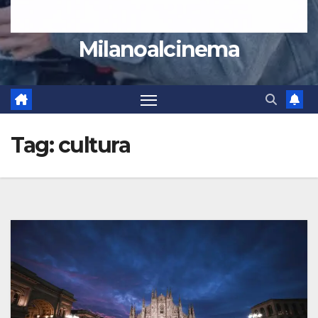
Milanoalcinema
Tag:
cultura