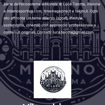
parte dell’ecosistema editoriale di Luca Talotta, insieme
a milanosportiva.com, timemagazine.it e talots.it. Ogni
sito affronta un tema diverso (sport, lifestyle,
sostenibilità, cinema) con approccio professionale e
contenuti originali. Contatti: luca.talotta@gmail.com