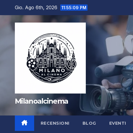
Salta
Gio. Ago 6th, 2026
11:55:10 PM
al
contenuto
Milanoalcinema
RECENSIONI
BLOG
EVENTI