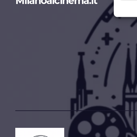
Milanoalcinema.it