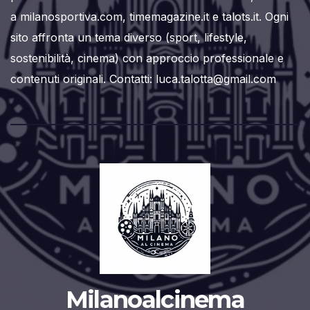
a milanosportiva.com, timemagazine.it e talots.it. Ogni
sito affronta un tema diverso (sport, lifestyle,
sostenibilità, cinema) con approccio professionale e
contenuti originali. Contatti: luca.talotta@gmail.com
Milanoalcinema