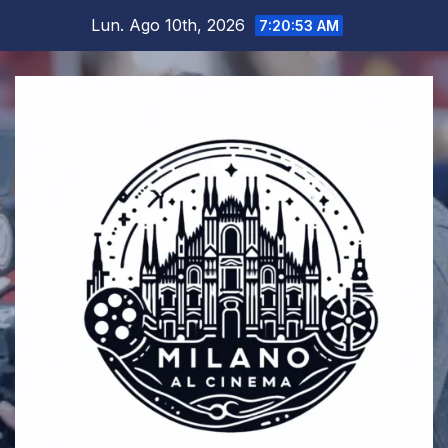
Salta
Lun. Ago 10th, 2026
7:20:54 AM
al
contenuto