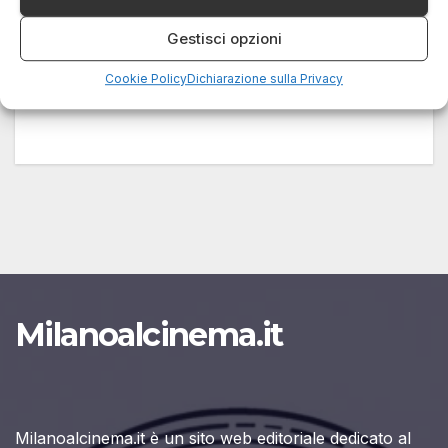
24 DICEMBRE 2024
LUCA TALOTTA
Gestisci opzioni
Il Natale non è solo sinonimo di luci, decorazioni
e regali, ma anche di momenti da trascorrere con
Cookie Policy
Dichiarazione sulla Privacy
amici e…
Milanoalcinema.it
Milanoalcinema.it è un sito web editoriale dedicato al