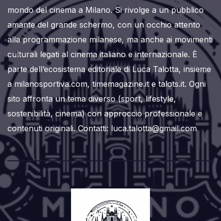
mondo del cinema a Milano. Si rivolge a un pubblico
amante del grande schermo, con un occhio attento
alla programmazione milanese, ma anche ai movimenti
culturali legati al cinema italiano e internazionale. È
parte dell’ecosistema editoriale di Luca Talotta, insieme
a milanosportiva.com, timemagazine.it e talots.it. Ogni
sito affronta un tema diverso (sport, lifestyle,
sostenibilità, cinema) con approccio professionale e
contenuti originali. Contatti: luca.talotta@gmail.com