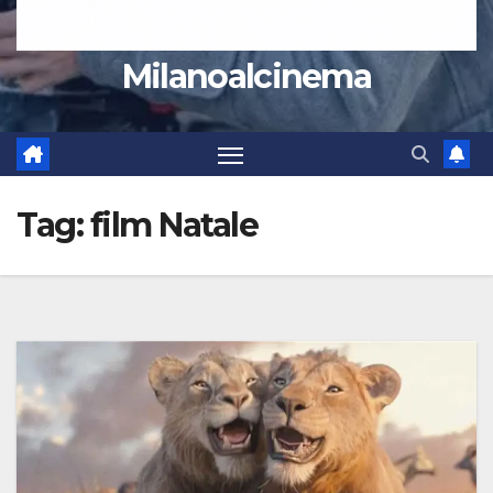
Milanoalcinema
Tag:
film Natale