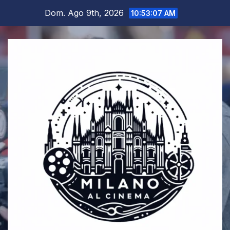
Salta
Dom. Ago 9th, 2026
10:53:07 AM
al
contenuto