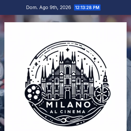
Salta
Dom. Ago 9th, 2026
12:13:29 PM
al
contenuto