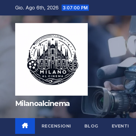
Salta
Gio. Ago 6th, 2026
3:07:01 PM
al
contenuto
Milanoalcinema
RECENSIONI
BLOG
EVENTI