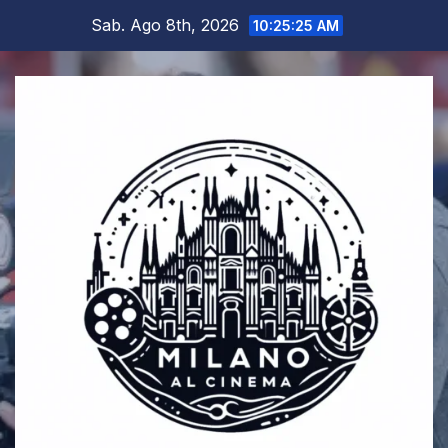
Salta
Sab. Ago 8th, 2026
10:25:26 AM
al
contenuto