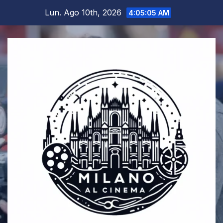
Salta
Lun. Ago 10th, 2026
4:05:05 AM
al
contenuto