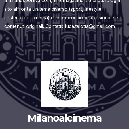
a milanosportiva.com, timemagazine.it e talots.it. Ogni
sito affronta un tema diverso (sport, lifestyle,
sostenibilità, cinema) con approccio professionale e
contenuti originali. Contatti: luca.talotta@gmail.com
Milanoalcinema