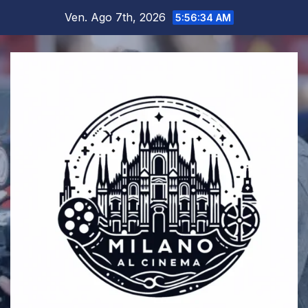
Salta
Ven. Ago 7th, 2026
5:56:34 AM
al
contenuto