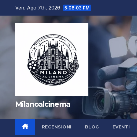
Salta
Ven. Ago 7th, 2026
5:08:04 PM
al
contenuto
Milanoalcinema
RECENSIONI
BLOG
EVENTI