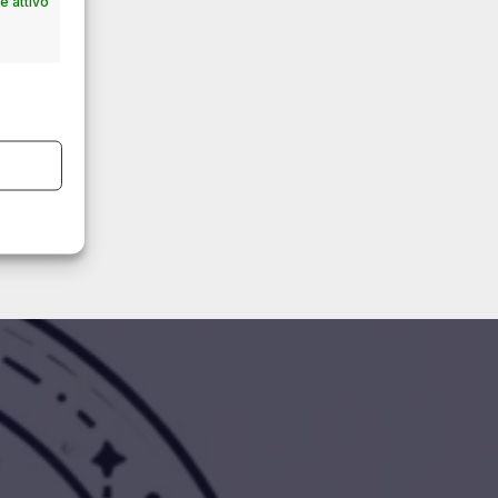
 attivo