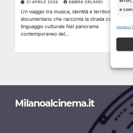
errori
21 APRILE 2026
AMBRA ORLANDI
e comu
Un viaggio tra musica, identità e territorio nel
documentario che racconta la strada come
linguaggio culturale Nel panorama
Gestisci 1
contemporaneo del…
Milanoalcinema.it