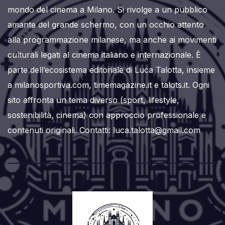
mondo del cinema a Milano. Si rivolge a un pubblico
amante del grande schermo, con un occhio attento
alla programmazione milanese, ma anche ai movimenti
culturali legati al cinema italiano e internazionale. È
parte dell’ecosistema editoriale di Luca Talotta, insieme
a milanosportiva.com, timemagazine.it e talots.it. Ogni
sito affronta un tema diverso (sport, lifestyle,
sostenibilità, cinema) con approccio professionale e
contenuti originali. Contatti: luca.talotta@gmail.com