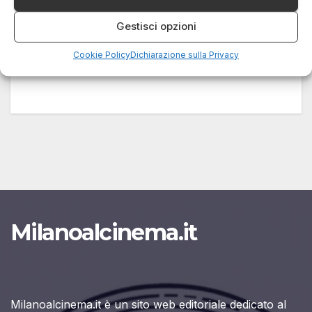
29 NOVEMBRE 2024
LUCA TALOTTA
Gestisci opzioni
Una storia di accoglienza, utopia e resistenza
arriva sul grande schermo per raccontare il
Cookie Policy
Dichiarazione sulla Privacy
modello Riace e le vicende del…
Milanoalcinema.it
Milanoalcinema.it è un sito web editoriale dedicato al