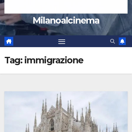
Milanoalcinema
Tag:
immigrazione