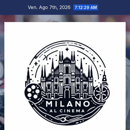
Salta
Ven. Ago 7th, 2026
7:12:29 AM
al
contenuto