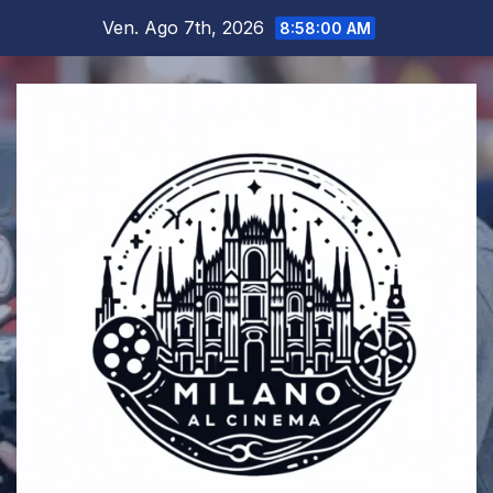
Salta
Ven. Ago 7th, 2026
8:58:00 AM
al
contenuto