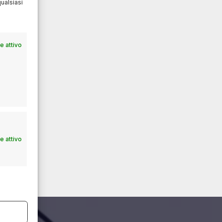
ualsiasi
 attivo
 attivo