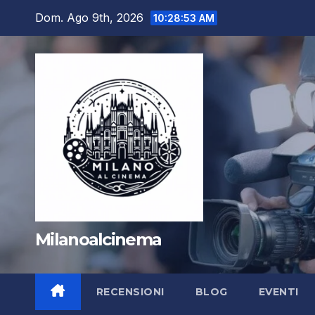
Salta
Dom. Ago 9th, 2026
10:28:54 AM
al
contenuto
Milanoalcinema
RECENSIONI
BLOG
EVENTI