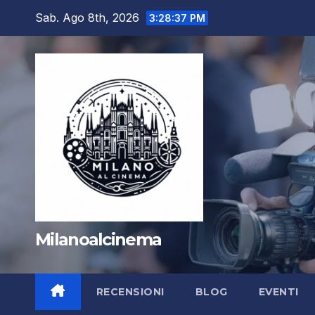
Salta
Sab. Ago 8th, 2026
3:28:37 PM
al
contenuto
Milanoalcinema
RECENSIONI
BLOG
EVENTI