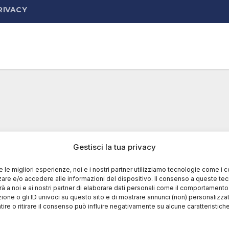
RIVACY
Gestisci la tua privacy
re le migliori esperienze, noi e i nostri partner utilizziamo tecnologie come i 
re e/o accedere alle informazioni del dispositivo. Il consenso a queste te
à a noi e ai nostri partner di elaborare dati personali come il comportament
zione o gli ID univoci su questo sito e di mostrare annunci (non) personalizzat
ire o ritirare il consenso può influire negativamente su alcune caratteristich