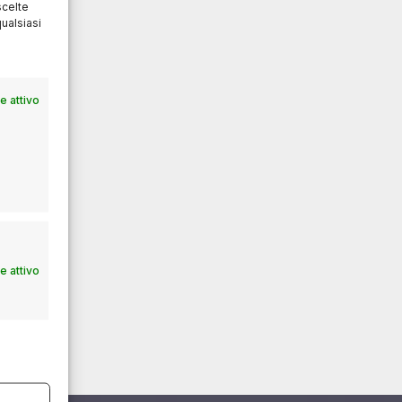
scelte
ualsiasi
 attivo
 attivo