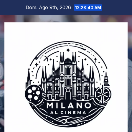
Salta
Dom. Ago 9th, 2026
12:28:40 AM
al
contenuto