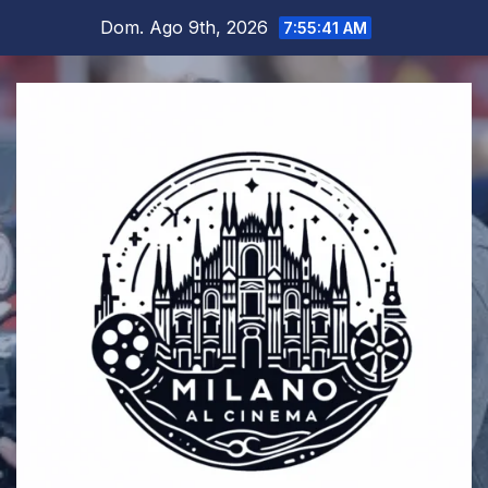
Salta
Dom. Ago 9th, 2026
7:55:41 AM
al
contenuto