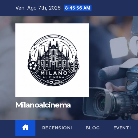
Salta
Ven. Ago 7th, 2026
8:45:57 AM
al
contenuto
Milanoalcinema
RECENSIONI
BLOG
EVENTI