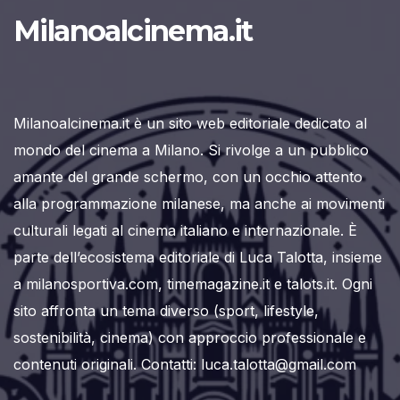
Milanoalcinema.it
Milanoalcinema.it è un sito web editoriale dedicato al
mondo del cinema a Milano. Si rivolge a un pubblico
amante del grande schermo, con un occhio attento
alla programmazione milanese, ma anche ai movimenti
culturali legati al cinema italiano e internazionale. È
parte dell’ecosistema editoriale di Luca Talotta, insieme
a milanosportiva.com, timemagazine.it e talots.it. Ogni
sito affronta un tema diverso (sport, lifestyle,
sostenibilità, cinema) con approccio professionale e
contenuti originali. Contatti: luca.talotta@gmail.com