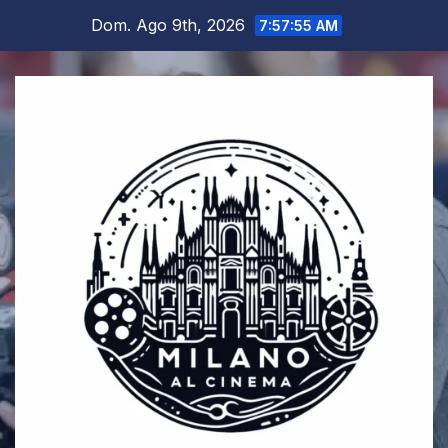
Salta
Dom. Ago 9th, 2026
7:57:55 AM
al
contenuto