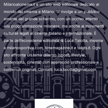
Milanoalcinema.it è un sito web editoriale dedicato al
mondo del cinema a Milano. Si rivolge a un pubblico
amante del grande schermo, con un occhio attento
alla programmazione milanese, ma anche ai movimenti
culturali legati al cinema italiano e internazionale. È
parte dell’ecosistema editoriale di Luca Talotta, insieme
a milanosportiva.com, timemagazine.it e talots.it. Ogni
sito affronta un tema diverso (sport, lifestyle,
sostenibilità, cinema) con approccio professionale e
contenuti originali. Contatti: luca.talotta@gmail.com