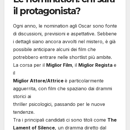
il protagonista?
Ogni anno, le nomination agli Oscar sono fonte
di discussioni, previsioni e aspettative. Sebbene
i dettagli siano ancora avvolti nel mistero, è già
possibile anticipare alcuni dei film che
potrebbero entrare nelle shortlist più ambite.
La corsa per il
Miglior Film
, il
Miglior Regista
e
il
Miglior Attore/Attrice
è particolarmente
agguerrita, con film che spaziano dai drammi
storici ai
thriller psicologici, passando per le nuove
tendenze.
Tra i principali candidati ci sono titoli come
The
Lament of Silence
, un dramma diretto dal