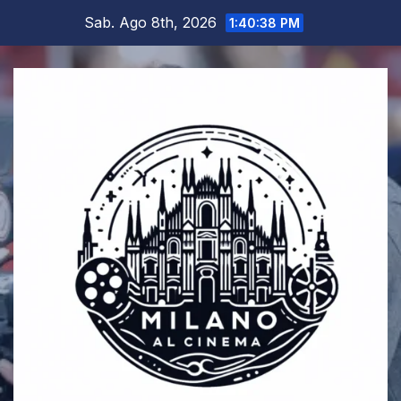
Salta
Sab. Ago 8th, 2026
1:40:39 PM
al
contenuto