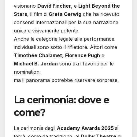
visionario
David Fincher
, e
Light Beyond the
Stars
, il film di
Greta Gerwig
che ha ricevuto
consensi internazionali per la sua narrazione
unica e visivamente potente.
Anche le categorie legate alle performance
individuali sono sotto il riflettore. Attori come
Timothée Chalamet
,
Florence Pugh
e
Michael B. Jordan
sono tra i favoriti per le
nomination,
ma il panorama potrebbe riservare sorprese.
La cerimonia: dove e
come?
La cerimonia degli
Academy Awards 2025
si
terrà, come da tradizione, al
Dolby Theatre
di