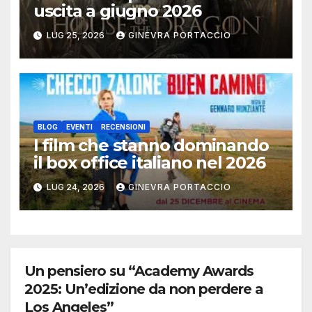
uscita a giugno 2026
LUG 25, 2026
GINEVRA PORTACCIO
BLOG
EVENTI
RECENSIONI
I film che stanno dominando
il box office italiano nel 2026
LUG 24, 2026
GINEVRA PORTACCIO
Un pensiero su “Academy Awards
2025: Un’edizione da non perdere a
Los Angeles”