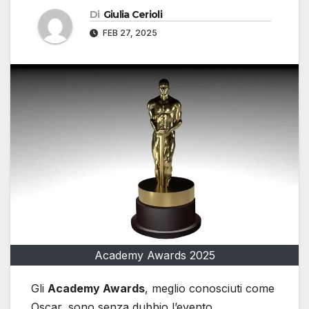
Di
Giulia Cerioli
FEB 27, 2025
Academy Awards 2025
Gli
Academy Awards
, meglio conosciuti come
Oscar, sono senza dubbio l’evento