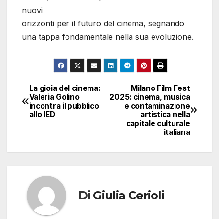
nuovi
orizzonti per il futuro del cinema, segnando
una tappa fondamentale nella sua evoluzione.
La gioia del cinema:
Milano Film Fest
Navigazione
Valeria Golino
2025: cinema, musica
incontra il pubblico
e contaminazione
articoli
allo IED
artistica nella
capitale culturale
italiana
Di
Giulia Cerioli