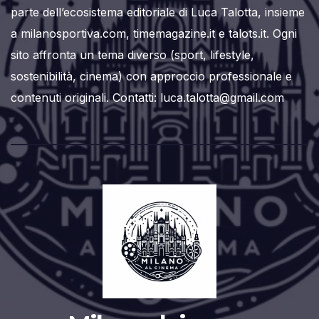
parte dell’ecosistema editoriale di Luca Talotta, insieme
a milanosportiva.com, timemagazine.it e talots.it. Ogni
sito affronta un tema diverso (sport, lifestyle,
sostenibilità, cinema) con approccio professionale e
contenuti originali. Contatti: luca.talotta@gmail.com