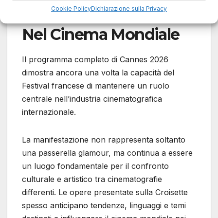
Cookie Policy
Dichiarazione sulla Privacy
Il Suo Ruolo Centrale
Nel Cinema Mondiale
Il programma completo di Cannes 2026
dimostra ancora una volta la capacità del
Festival francese di mantenere un ruolo
centrale nell’industria cinematografica
internazionale.
La manifestazione non rappresenta soltanto
una passerella glamour, ma continua a essere
un luogo fondamentale per il confronto
culturale e artistico tra cinematografie
differenti. Le opere presentate sulla Croisette
spesso anticipano tendenze, linguaggi e temi