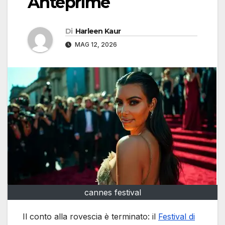
Anteprime
Di
Harleen Kaur
MAG 12, 2026
cannes festival
Il conto alla rovescia è terminato: il
Festival di