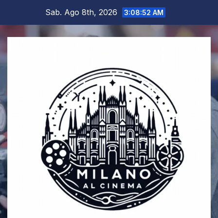
Salta
Sab. Ago 8th, 2026
3:08:53 AM
al
contenuto