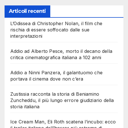
Articoli recenti
L’Odissea di Christopher Nolan, il film che
rischia di essere soffocato dalle sue
interpretazioni
Addio ad Alberto Pesce, morto il decano della
critica cinematografica italiana a 102 anni
Addio a Ninni Panzera, il galantuomo che
portava il cinema dove non c’era
Zustissia racconta la storia di Beniamino
Zuncheddu, il più lungo errore giudiziario della
storia italiana
Ice Cream Man, Eli Roth scatena l’incubo: ecco
il trailer italiano dell’horror più estremo di