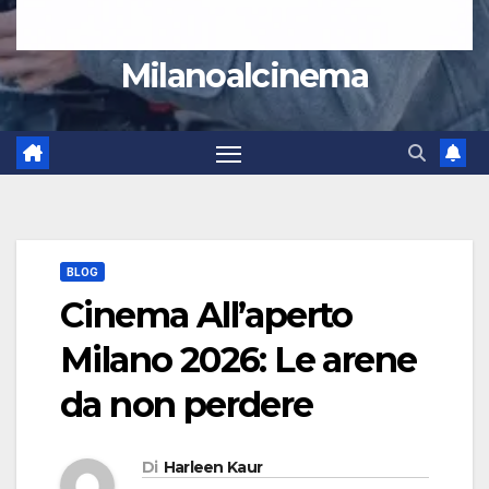
Milanoalcinema
BLOG
Cinema All’aperto
Milano 2026: Le arene
da non perdere
Di
Harleen Kaur