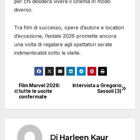
per chi desidera vivere il cinema in modo
diverso.
Tra film di successo, opere d’autore e location
d’eccezione, l’estate 2026 promette ancora
una volta di regalare agli spettatori serate
indimenticabili sotto le stelle.
Film Marvel 2026:
Intervista a Gregorio
Navigazione
tutte le uscite
Sassoli (3)
confermate
articoli
Di
Harleen Kaur