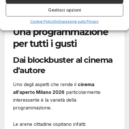
rende questa arena una delle gemme meno
Gestisci opzioni
conosciute ma più apprezzate della stagione.
Cookie Policy
Dichiarazione sulla Privacy
Una programmazione
per tutti i gusti
Dai blockbuster al cinema
d’autore
Uno degli aspetti che rende il
cinema
all’aperto Milano 2026
particolarmente
interessante è la varietà della
programmazione.
Le arene cittadine ospitano infatti: