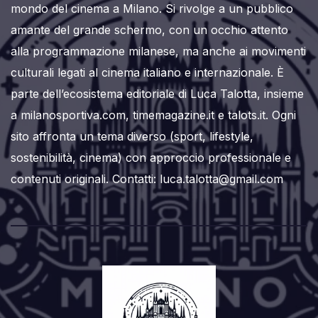
mondo del cinema a Milano. Si rivolge a un pubblico
amante del grande schermo, con un occhio attento
alla programmazione milanese, ma anche ai movimenti
culturali legati al cinema italiano e internazionale. È
parte dell’ecosistema editoriale di Luca Talotta, insieme
a milanosportiva.com, timemagazine.it e talots.it. Ogni
sito affronta un tema diverso (sport, lifestyle,
sostenibilità, cinema) con approccio professionale e
contenuti originali. Contatti: luca.talotta@gmail.com