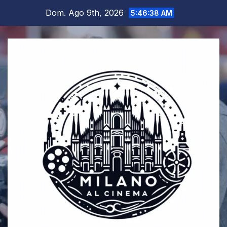
Salta
Dom. Ago 9th, 2026
5:46:39 AM
al
contenuto