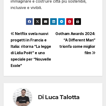
immaginare e costruire città più sostenibili,
inclusive e vivibili.
Navigazione
Netflix svela nuovi
Gotham Awards 2024:
progetti in Francia e
“A Different Man”
articoli
Italia: ritorna “La legge
trionfa come miglior
di Lidia Poët” e uno
film
speciale per “Nouvelle
Ecole”
Di
Luca Talotta