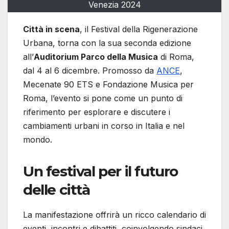
Venezia 2024
Città in scena
, il Festival della Rigenerazione
Urbana, torna con la sua seconda edizione
all’
Auditorium Parco della Musica
di Roma,
dal 4 al 6 dicembre. Promosso da
ANCE
,
Mecenate 90 ETS e Fondazione Musica per
Roma, l’evento si pone come un punto di
riferimento per esplorare e discutere i
cambiamenti urbani in corso in Italia e nel
mondo.
Un festival per il futuro
delle città
La manifestazione offrirà un ricco calendario di
eventi, incontri e dibattiti, coinvolgendo sindaci,