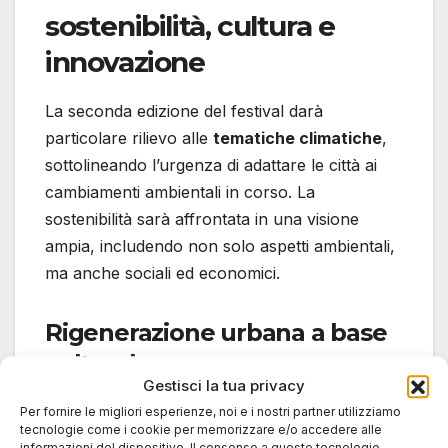
sostenibilità, cultura e
innovazione
La seconda edizione del festival darà
particolare rilievo alle
tematiche climatiche
,
sottolineando l’urgenza di adattare le città ai
cambiamenti ambientali in corso. La
sostenibilità sarà affrontata in una visione
ampia, includendo non solo aspetti ambientali,
ma anche sociali ed economici.
Rigenerazione urbana a base
culturale
Gestisci la tua privacy
Uno degli appuntamenti più attesi sarà
Per fornire le migliori esperienze, noi e i nostri partner utilizziamo
tecnologie come i cookie per memorizzare e/o accedere alle
l’incontro promosso dalla Direzione
informazioni del dispositivo. Il consenso a queste tecnologie