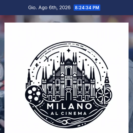
Salta
Gio. Ago 6th, 2026
8:24:35 PM
al
contenuto