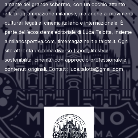
amante del grande schermo, con un occhio attento
alla programmazione milanese, ma anche ai movimenti
culturali legati al cinema italiano e internazionale. È
parte dell’ecosistema editoriale di Luca Talotta, insieme
a milanosportiva.com, timemagazine.it e talots.it. Ogni
sito affronta un tema diverso (sport, lifestyle,
sostenibilità, cinema) con approccio professionale e
contenuti originali. Contatti: luca.talotta@gmail.com