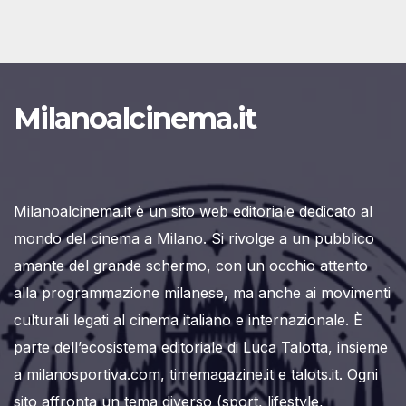
Milanoalcinema.it
Milanoalcinema.it è un sito web editoriale dedicato al
mondo del cinema a Milano. Si rivolge a un pubblico
amante del grande schermo, con un occhio attento
alla programmazione milanese, ma anche ai movimenti
culturali legati al cinema italiano e internazionale. È
parte dell’ecosistema editoriale di Luca Talotta, insieme
a milanosportiva.com, timemagazine.it e talots.it. Ogni
sito affronta un tema diverso (sport, lifestyle,