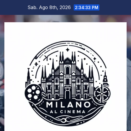
Salta
Sab. Ago 8th, 2026
2:34:34 PM
al
contenuto