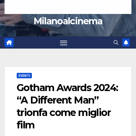
Milanoalcinema
EVENTI
Gotham Awards 2024:
“A Different Man”
trionfa come miglior
film