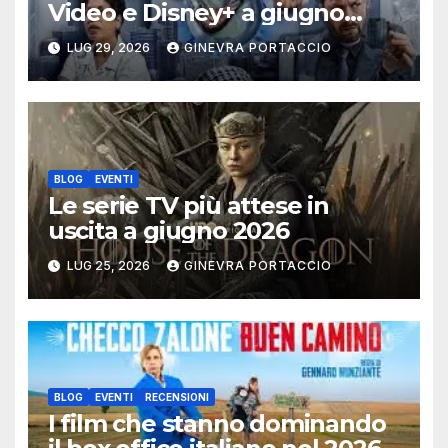
Video e Disney+ a giugno
2026
LUG 29, 2026
GINEVRA PORTACCIO
BLOG
EVENTI
Le serie TV più attese in
uscita a giugno 2026
LUG 25, 2026
GINEVRA PORTACCIO
BLOG
EVENTI
RECENSIONI
I film che stanno dominando