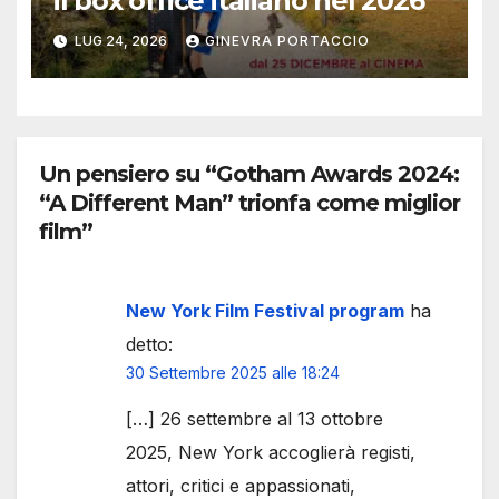
il box office italiano nel 2026
LUG 24, 2026
GINEVRA PORTACCIO
Un pensiero su “Gotham Awards 2024:
“A Different Man” trionfa come miglior
film”
New York Film Festival program
ha
detto:
30 Settembre 2025 alle 18:24
[…] 26 settembre al 13 ottobre
2025, New York accoglierà registi,
attori, critici e appassionati,