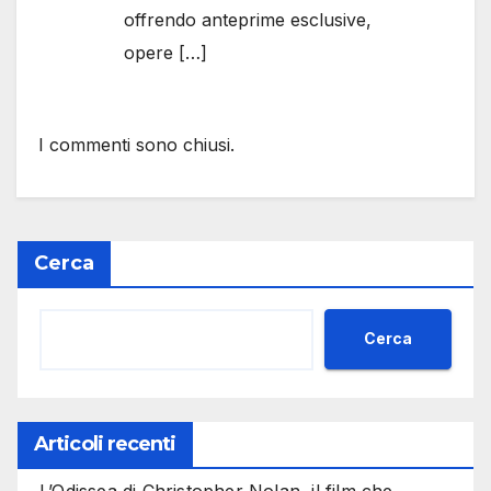
offrendo anteprime esclusive,
opere […]
I commenti sono chiusi.
Cerca
Cerca
Articoli recenti
L’Odissea di Christopher Nolan, il film che