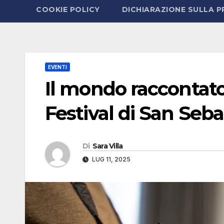
COOKIE POLICY
DICHIARAZIONE SULLA P
EVENTI
Il mondo raccontat
Festival di San Seba
Di
Sara Villa
LUG 11, 2025