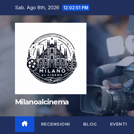
Salta
Sab. Ago 8th, 2026
12:02:52 PM
al
contenuto
Milanoalcinema
RECENSIONI
BLOG
EVENTI