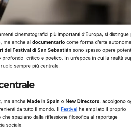
menti cinematografici più importanti d’Europa, si distingue
ne, ma anche al
documentario
come forma d’arte autonoma
 del Festival di San Sebastián
sono spesso opere potent
rofondo, critico e poetico. In un’epoca in cui la realtà s
 ruolo sempre più centrale.
centrale
k
, ma anche
Made in Spain
o
New Directors
, accolgono o
nienti da tutto il mondo. Il
Festival
ha ampliato il proprio
che spaziano dalla riflessione filosofica al reportage
cia sociale.