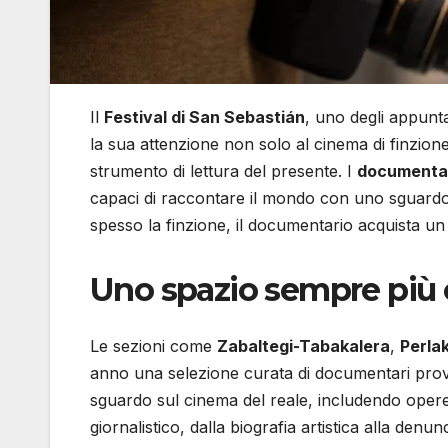
Il
Festival di San Sebastián
, uno degli appunta
la sua attenzione non solo al cinema di finzio
strumento di lettura del presente. I
documentari
capaci di raccontare il mondo con uno sguardo p
spesso la finzione, il documentario acquista un
Uno spazio sempre più 
Le sezioni come
Zabaltegi-Tabakalera
,
Perla
anno una selezione curata di documentari prove
sguardo sul cinema del reale, includendo opere 
giornalistico, dalla biografia artistica alla denun