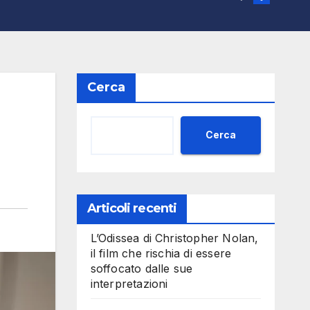
Cerca
Cerca
Articoli recenti
L’Odissea di Christopher Nolan,
il film che rischia di essere
soffocato dalle sue
interpretazioni