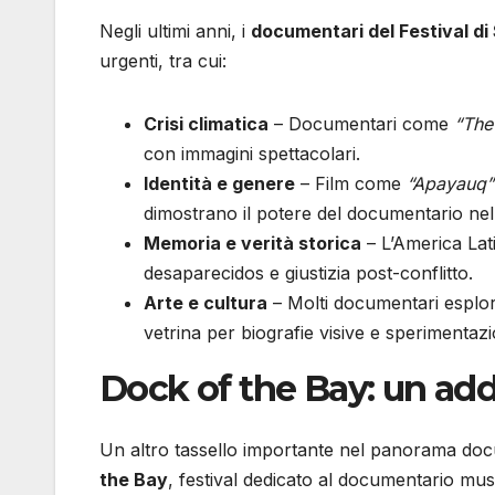
Negli ultimi anni, i
documentari del Festival di
urgenti, tra cui:
Crisi climatica
– Documentari come
“The 
con immagini spettacolari.
Identità e genere
– Film come
“Apayauq”
dimostrano il potere del documentario nel d
Memoria e verità storica
– L’America Lati
desaparecidos e giustizia post-conflitto.
Arte e cultura
– Molti documentari esplorano
vetrina per biografie visive e sperimentazi
Dock of the Bay: un addi
Un altro tassello importante nel panorama doc
the Bay
, festival dedicato al documentario mus