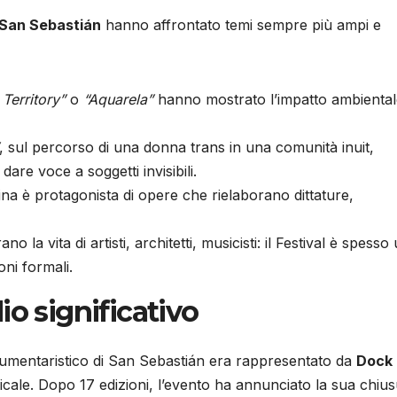
 San Sebastián
hanno affrontato temi sempre più ampi e
Territory”
o
“Aquarela”
hanno mostrato l’impatto ambiental
, sul percorso di una donna trans in una comunità inuit,
are voce a soggetti invisibili.
na è protagonista di opere che rielaborano dittature,
 la vita di artisti, architetti, musicisti: il Festival è spesso
oni formali.
o significativo
umentaristico di San Sebastián era rappresentato da
Dock 
icale. Dopo 17 edizioni, l’evento ha annunciato la sua chiu