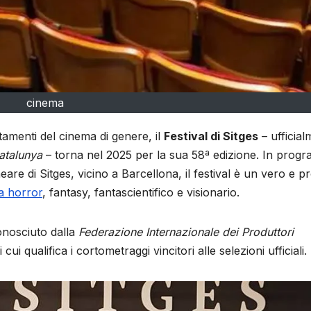
cinema
amenti del cinema di genere, il
Festival di Sitges
– ufficial
Catalunya
– torna nel 2025 per la sua 58ª edizione. In prog
eare di Sitges, vicino a Barcellona, il festival è un vero e p
a horror
, fantasy, fantascientifico e visionario.
conosciuto dalla
Federazione Internazionale dei Produttori
di cui qualifica i cortometraggi vincitori alle selezioni ufficiali.