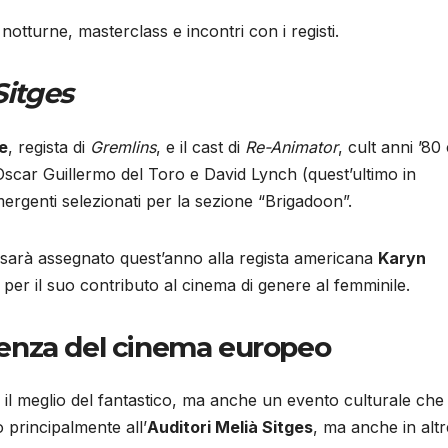
otturne, masterclass e incontri con i registi.
Sitges
e
, regista di
Gremlins
, e il cast di
Re-Animator
, cult anni ’80
 Oscar Guillermo del Toro e David Lynch (quest’ultimo in
mergenti selezionati per la sezione “Brigadoon”.
sarà assegnato quest’anno alla regista americana
Karyn
, per il suo contributo al cinema di genere al femminile.
llenza del cinema europeo
il meglio del fantastico, ma anche un evento culturale che
o principalmente all’
Auditori Melià Sitges
, ma anche in altr