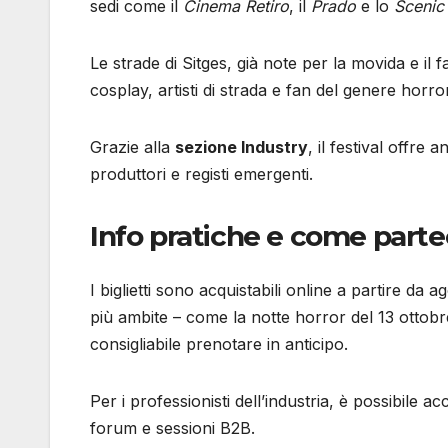
sedi come il
Cinema Retiro
, il
Prado
e lo
Scenic
Le strade di Sitges, già note per la movida e il
cosplay, artisti di strada e fan del genere horr
Grazie alla
sezione Industry
, il festival offre
produttori e registi emergenti.
Info pratiche e come parte
I biglietti sono acquistabili online a partire da a
più ambite – come la notte horror del 13 ottob
consigliabile prenotare in anticipo.
Per i professionisti dell’industria, è possibile a
forum e sessioni B2B.