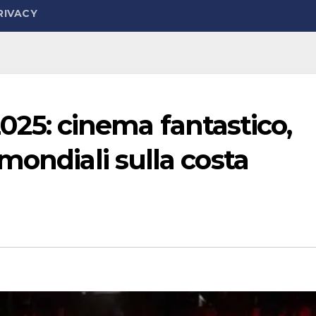
RIVACY
 2025: cinema fantastico,
mondiali sulla costa