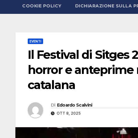
COOKIE POLICY
DICHIARAZIONE SULLA P
EVENTI
Il Festival di Sitges
horror e anteprime 
catalana
Di
Edoardo Scalvini
OTT 8, 2025