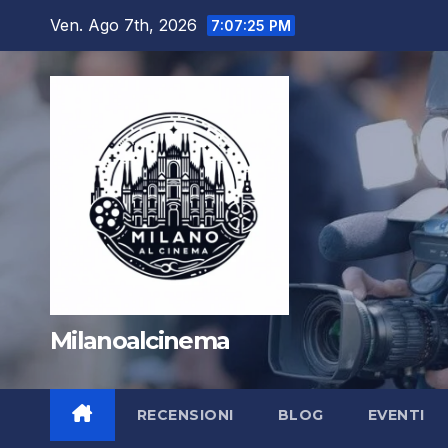
Salta
Ven. Ago 7th, 2026
7:07:27 PM
al
contenuto
Milanoalcinema
RECENSIONI
BLOG
EVENTI