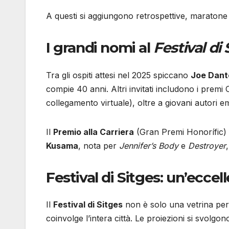
A questi si aggiungono retrospettive, maratone n
I grandi nomi al
Festival di 
Tra gli ospiti attesi nel 2025 spiccano
Joe Dant
compie 40 anni. Altri invitati includono i premi
collegamento virtuale), oltre a giovani autori e
Il
Premio alla Carriera
(Gran Premi Honorífic) 
Kusama
, nota per
Jennifer’s Body
e
Destroyer
Festival di Sitges: un’ecce
Il
Festival di Sitges
non è solo una vetrina per 
coinvolge l’intera città. Le proiezioni si svolgon