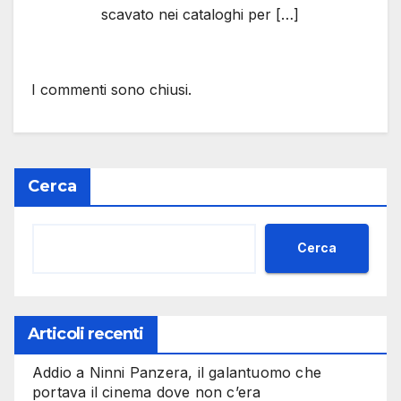
scavato nei cataloghi per […]
I commenti sono chiusi.
Cerca
Cerca
Articoli recenti
Addio a Ninni Panzera, il galantuomo che
portava il cinema dove non c’era