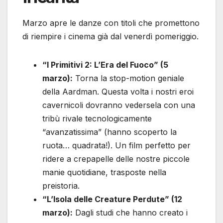
Marzo apre le danze con titoli che promettono
di riempire i cinema già dal venerdì pomeriggio.
“I Primitivi 2: L’Era del Fuoco” (5
marzo):
Torna la stop-motion geniale
della Aardman. Questa volta i nostri eroi
cavernicoli dovranno vedersela con una
tribù rivale tecnologicamente
“avanzatissima” (hanno scoperto la
ruota… quadrata!). Un film perfetto per
ridere a crepapelle delle nostre piccole
manie quotidiane, trasposte nella
preistoria.
“L’Isola delle Creature Perdute” (12
marzo):
Dagli studi che hanno creato i