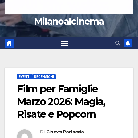
Milanoalcinema
EVENTI
RECENSIONI
Film per Famiglie
Marzo 2026: Magia,
Risate e Popcorn
Di
Ginevra Portaccio