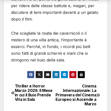
per ridere delle stesse battute e, magari, per
discutere di temi importanti davanti a un gelato
dopo il film.
Che scegliate la risata dei cavernicoli o il
mistero di una villa antica, l’importante è
esserci. Perché, in fondo, i ricordi più belli
sono fatti di grandi schermi e mani che si
stringono nel buio della sala.
Thriller e Horror
Cinema
Navigazione
Marzo 2026: Il Mese
Internazionale: La
in cui il Buio Prende
Primavera del Cinema
articoli
Vita in Sala
Europeo si Accende a
Marzo