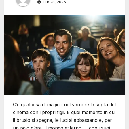
FEB 28, 2026
C’è qualcosa di magico nel varcare la soglia del
cinema con i propri figli. È quel momento in cui
il brusio si spegne, le luci si abbassano e, per
un paio d’ore, il mondo esterno — con i suoi