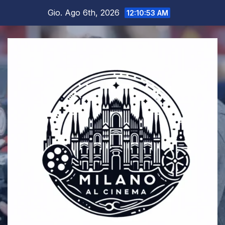
Salta
Gio. Ago 6th, 2026
12:10:54 AM
al
contenuto