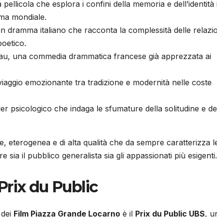
pellicola che esplora i confini della memoria e dell’identità
ima mondiale.
n dramma italiano che racconta la complessità delle relazio
poetico.
u, una commedia drammatica francese già apprezzata ai
viaggio emozionante tra tradizione e modernità nelle coste
ler psicologico che indaga le sfumature della solitudine e de
e, eterogenea e di alta qualità che da sempre caratterizza l
 sia il pubblico generalista sia gli appassionati più esigenti.
 Prix du Public
 dei
Film Piazza Grande Locarno
è il
Prix du Public UBS
, u