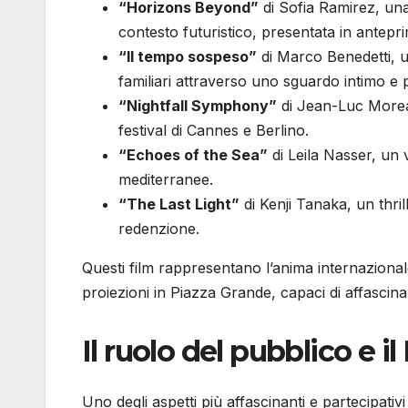
“Horizons Beyond”
di Sofia Ramirez, una 
contesto futuristico, presentata in antepr
“Il tempo sospeso”
di Marco Benedetti, u
familiari attraverso uno sguardo intimo e 
“Nightfall Symphony”
di Jean-Luc Morea
festival di Cannes e Berlino.
“Echoes of the Sea”
di Leila Nasser, un 
mediterranee.
“The Last Light”
di Kenji Tanaka, un thril
redenzione.
Questi film rappresentano l’anima internazional
proiezioni in Piazza Grande, capaci di affascinare
Il ruolo del pubblico e il
Uno degli aspetti più affascinanti e partecipativi