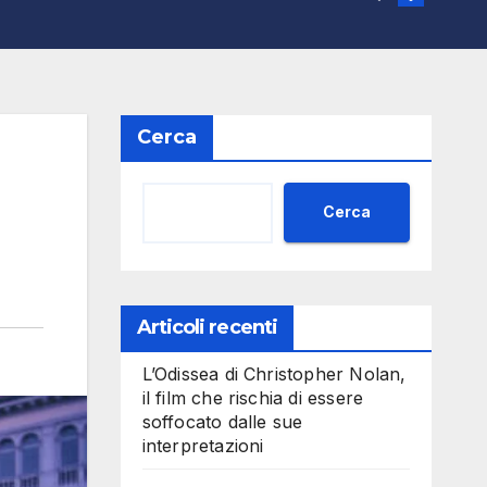
Cerca
Cerca
Articoli recenti
L’Odissea di Christopher Nolan,
il film che rischia di essere
soffocato dalle sue
interpretazioni