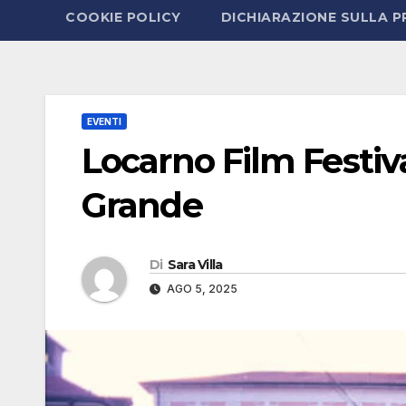
COOKIE POLICY
DICHIARAZIONE SULLA P
EVENTI
Locarno Film Festiva
Grande
Di
Sara Villa
AGO 5, 2025