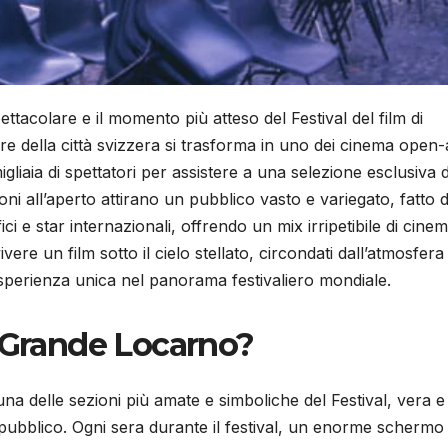
ettacolare e il momento più atteso del Festival del film di
re della città svizzera si trasforma in uno dei cinema open-
gliaia di spettatori per assistere a una selezione esclusiva d
ioni all’aperto attirano un pubblico vasto e variegato, fatto d
fici e star internazionali, offrendo un mix irripetibile di cinem
ivere un film sotto il cielo stellato, circondati dall’atmosfera
esperienza unica nel panorama festivaliero mondiale.
a Grande Locarno?
a delle sezioni più amate e simboliche del Festival, vera e
de pubblico. Ogni sera durante il festival, un enorme schermo