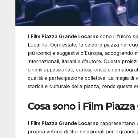
I
Film Piazza Grande Locarno
sono il fulcro sp
Locarno. Ogni estate, la celebre piazza nel cuo
più iconici e suggestivi d’Europa, accogliendo mi
internazionali, italiani e d’autore. Queste proiez
cinefili appassionati, curiosi, critici cinematogra
qualità e partecipazione collettiva. La magia di v
storica e culturale della piazza, rende questa 
Cosa sono i Film Piazz
I
Film Piazza Grande Locarno
rappresentano un
propria vetrina di titoli selezionati per il gran