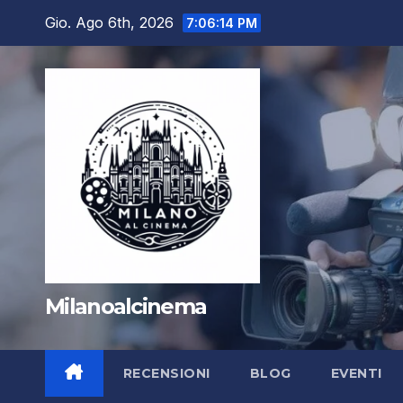
Salta
Gio. Ago 6th, 2026
7:06:15 PM
al
contenuto
Milanoalcinema
RECENSIONI
BLOG
EVENTI