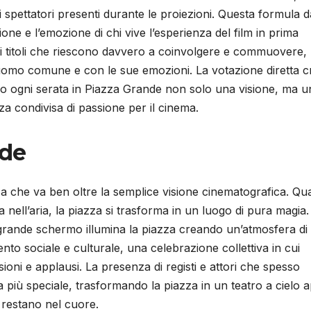
 spettatori presenti durante le proiezioni. Questa formula d
one e l’emozione di chi vive l’esperienza del film in prima
i titoli che riescono davvero a coinvolgere e commuovere,
’uomo comune e con le sue emozioni. La votazione diretta c
ndo ogni serata in Piazza Grande non solo una visione, ma u
nza condivisa di passione per il cinema.
nde
a che va ben oltre la semplice visione cinematografica. Q
na nell’aria, la piazza si trasforma in un luogo di pura magia. 
il grande schermo illumina la piazza creando un’atmosfera di
ento sociale e culturale, una celebrazione collettiva in cui
sioni e applausi. La presenza di registi e attori che spesso
più speciale, trasformando la piazza in un teatro a cielo 
e restano nel cuore.