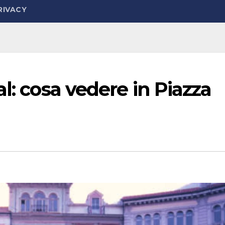
RIVACY
l: cosa vedere in Piazza