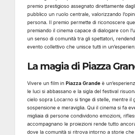
premio prestigioso assegnato direttamente dagli
pubblico un ruolo centrale, valorizzando l’opini
persona. Il premio permette di riconoscere que
premiando il cinema capace di dialogare con l
un senso di comunità tra gli spettatori, rende
evento collettivo che unisce tutti in un’esperie
La magia di Piazza Gra
Vivere un film in
Piazza Grande
è un’esperienz
le luci si abbassano e la sigla del festival risuo
cielo sopra Locarno si tinge di stelle, mentre 
sospensione e meraviglia. Qui il cinema si fa ev
migliaia di persone condividono emozioni, rifles
accompagnano le proiezioni rende tutto ancora 
dove la comunità si ritrova intorno a storie ch