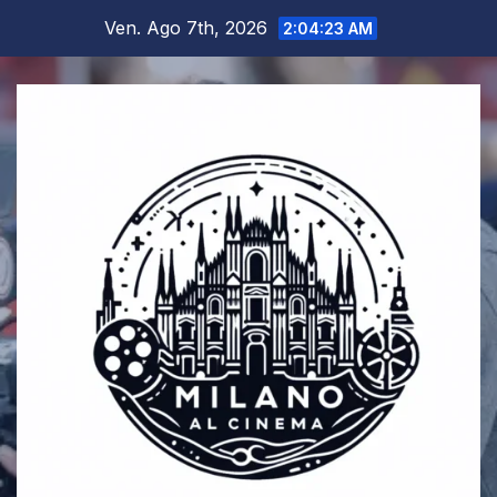
Salta
Ven. Ago 7th, 2026
2:04:24 AM
al
contenuto