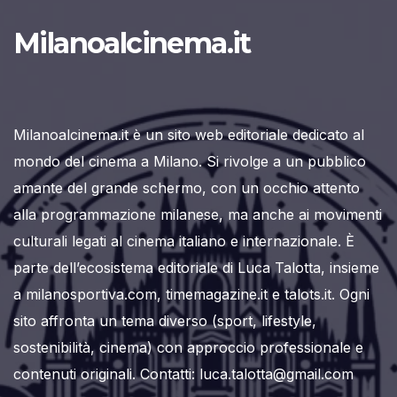
Milanoalcinema.it
Milanoalcinema.it è un sito web editoriale dedicato al
mondo del cinema a Milano. Si rivolge a un pubblico
amante del grande schermo, con un occhio attento
alla programmazione milanese, ma anche ai movimenti
culturali legati al cinema italiano e internazionale. È
parte dell’ecosistema editoriale di Luca Talotta, insieme
a milanosportiva.com, timemagazine.it e talots.it. Ogni
sito affronta un tema diverso (sport, lifestyle,
sostenibilità, cinema) con approccio professionale e
contenuti originali. Contatti: luca.talotta@gmail.com