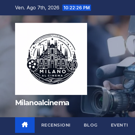
Salta
Ven. Ago 7th, 2026
10:22:27 PM
al
contenuto
Milanoalcinema
RECENSIONI
BLOG
EVENTI