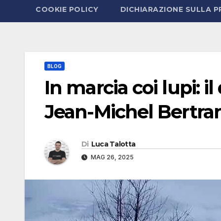
COOKIE POLICY
DICHIARAZIONE SULLA P
BLOG
In marcia coi lupi: 
Jean-Michel Bertrand
Di
Luca Talotta
MAG 26, 2025