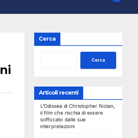
Cerca
Cerca
ni
Articoli recenti
L’Odissea di Christopher Nolan,
il film che rischia di essere
soffocato dalle sue
interpretazioni