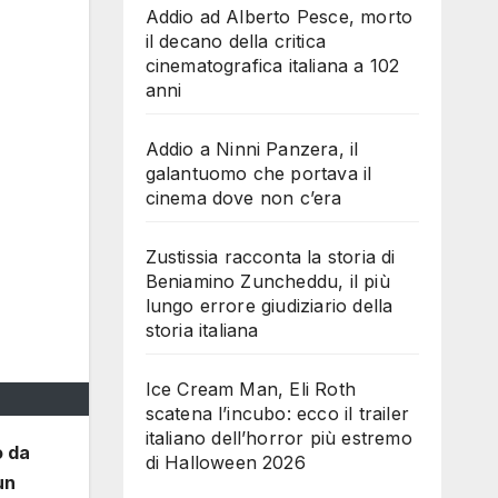
Addio ad Alberto Pesce, morto
il decano della critica
cinematografica italiana a 102
anni
Addio a Ninni Panzera, il
galantuomo che portava il
cinema dove non c’era
Zustissia racconta la storia di
Beniamino Zuncheddu, il più
lungo errore giudiziario della
storia italiana
Ice Cream Man, Eli Roth
scatena l’incubo: ecco il trailer
italiano dell’horror più estremo
o da
di Halloween 2026
un