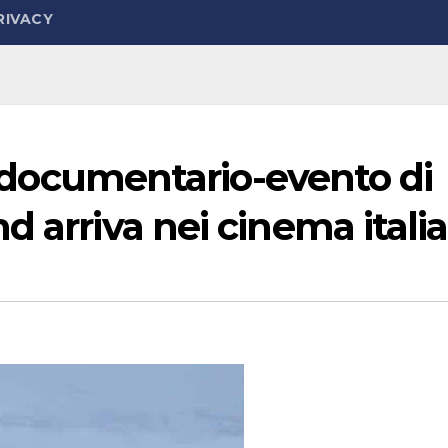
RIVACY
il documentario-evento di
 arriva nei cinema italia